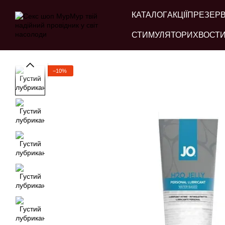
Перейти до основного контенту
КАТАЛОГ
АКЦІЇ
ПРЕЗЕР
СТИМУЛЯТОРИ
ХВОСТИ
−10%