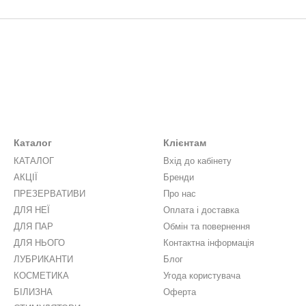
Каталог
Клієнтам
КАТАЛОГ
Вхід до кабінету
АКЦІЇ
Бренди
ПРЕЗЕРВАТИВИ
Про нас
ДЛЯ НЕЇ
Оплата і доставка
ДЛЯ ПАР
Обмін та повернення
ДЛЯ НЬОГО
Контактна інформація
ЛУБРИКАНТИ
Блог
КОСМЕТИКА
Угода користувача
БІЛИЗНА
Оферта