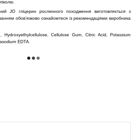
ліколю.
аний JO гліцерин рослинного походження виготовляється з
уванням обов’язково ознайомтеся із рекомендаціями виробника
, Hydroxyethylcellulose, Cellulose Gum, Citric Acid, Potassium
rasodium EDTA.