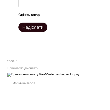
Оцініть товар
Надіслати
© 2022
Приймаємо до оплати
Мобільна версія