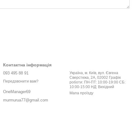
Контактна інформація
093 495 88 91
Україна, м. Київ, вул. Євгена
Сверстюка, 2А, 02002 Графік
Передзвонити вам?
роботи: ПН-ПТ: 10:00-19:00 СБ:
10:00-15:00 НД: Вихідний
OneManager69
Мапа проїзду
murmurua77@gmail.com