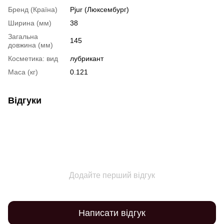
Бренд (Країна)
Pjur (Люксембург)
Ширина (мм)
38
Загальна
145
довжина (мм)
Косметика: вид
лубрикант
Маса (кг)
0.121
Відгуки
Додайте перший відгук
Написати відгук