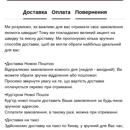
Доставка
Оплата
Повернення
Ми розуміємо, як важливо для вас отримати своє замовлення
якомога швидше! Тому ми покладаємо великий акцент на
швидку та якісну доставку. Ми пропонуємо кілька зручних
способів доставки, щоб ви могли обрати найбільш ідеальний
для вас:
•Доставка Новою Поштою
Відпраляємо замовлення кожного дня (неділя - вихідний). Ви
можете обрати зручне відділення або поштомат.
Просимо звернути увагу на те, що вартість доставки
оплачується окремо при отриманні.
•Кур'єром Нової Пошти
Кур'єр нової пошти доставить Ваше замовлення за будь-якою
зручною адресою.
Сплатити замовлення, в такому разі, можна при отриманні.
•Доставка на таксі
Здійснюємо доставку на таксі по Києву, у зручний для Вас час,