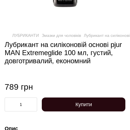
ЛУБРИКАНТИ
Змазки для чоловіків
Лубрикант на силіконові
Лубрикант на силіконовій основі pjur
MAN Extremeglide 100 мл, густий,
довготривалий, економний
789 грн
Купити
Опис