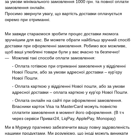
за умови мінімального замовлення 1000 грн. та повної оплати
замовлення онлайн.
Просимо звернути увагу, що вартість доставки оплачується
окремо при отриманні.
Ми завжди стараємося зробити процес доставки якомога
зручнішим для вас. Ви можете обрати найбільш зручний спосіб
доставки при оформленні замовлення. Робимо все можливе,
щоб ваші улюблені товари були у вас вчасно та безпечно!
Можливі такі способи оплати замовлення:
- Оплата готівкою при отриманні замовлення у відділенні
Нової Пошти, або за умови адресної доставки – кур'єру
Нової Пошти.
- Оплата карткою у відділенні Нової пошти, або за умови
адресної доставки – оплата карткою у кур'єр Нової Пошти.
- Оплата онлайн на сайті при оформленні замовлення.
Власники карток Visa та MasterCard можуть повністю
сплатити замовлення в момент його оформлення. (В т.ч
через сервіси Приват24, LiqPay, ApplePay, Monopay)
Ми в Мурмур прагнемо забезпечити вашу повну задоволеність
нашими продуктами. Ми розуміємо, що іноді можуть виникати