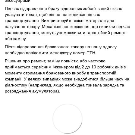
аксесуарами.
Під час відправлення браку відправник зобов'язаний якісно
упакувати товар, щоб він не пошкодився під час
транспортування. Використовуйте якісні матеріали для
пакування товару. Механічні пошкодження, що виникли під час
транспортування, можуть унеможливити гарантійний ремонт
або заміну.
Після відправлення бракованого товару на нашу адресу
необхідно повідомити менеджеру номер ТТН.
Рішення про ремонт, заміну повністю або частково
приймається сервісним інженером від 2 до 10 робочих днів з
моменту отримання бракованого виробу в транспортній
компанії. У деяких випадках може знадобитися більше часу на
діагностику (наприклад, якщо необхідна тривала зарядка та
розряджання акумулятора).