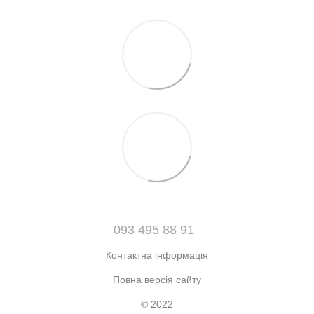
093 495 88 91
Контактна інформація
Повна версія сайту
© 2022