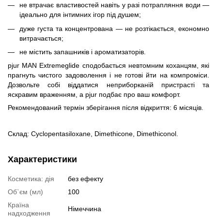
не втрачає властивостей навіть у разі потрапляння води —
ідеально для інтимних ігор під душем;
дуже густа та концентрована — не розтікається, економно
витрачається;
не містить запашників і ароматизаторів.
pjur MAN Extremeglide сподобається невтомним коханцям, які
прагнуть чистого задоволення і не готові йти на компроміси.
Дозвольте собі віддатися неприборканій пристрасті та
яскравим враженням, а pjur подбає про ваш комфорт.
Рекомендований термін зберігання після відкриття: 6 місяців.
Склад: Cyclopentasiloxane, Dimethicone, Dimethiconol.
Характеристики
Косметика: дія
без ефекту
Об`єм (мл)
100
Країна
Німеччина
надходження