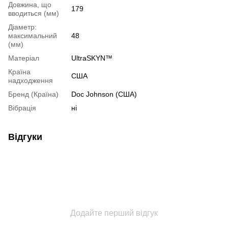
Довжина, що
179
вводиться (мм)
Діаметр:
максимальний
48
(мм)
Матеріал
UltraSKYN™
Країна
США
надходження
Бренд (Країна)
Doc Johnson (США)
Вібрація
ні
Відгуки
Додайте перший відгук