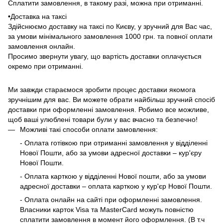
Сплатити замовлення, в такому разі, можна при отриманні.
•Доставка на таксі
Здійснюємо доставку на таксі по Києву, у зручний для Вас час,
за умови мінімального замовлення 1000 грн. та повної оплати
замовлення онлайн.
Просимо звернути увагу, що вартість доставки оплачується
окремо при отриманні.
Ми завжди стараємося зробити процес доставки якомога
зручнішим для вас. Ви можете обрати найбільш зручний спосіб
доставки при оформленні замовлення. Робимо все можливе,
щоб ваші улюблені товари були у вас вчасно та безпечно!
Можливі такі способи оплати замовлення:
- Оплата готівкою при отриманні замовлення у відділенні
Нової Пошти, або за умови адресної доставки – кур'єру
Нової Пошти.
- Оплата карткою у відділенні Нової пошти, або за умови
адресної доставки – оплата карткою у кур'єр Нової Пошти.
- Оплата онлайн на сайті при оформленні замовлення.
Власники карток Visa та MasterCard можуть повністю
сплатити замовлення в момент його оформлення. (В т.ч