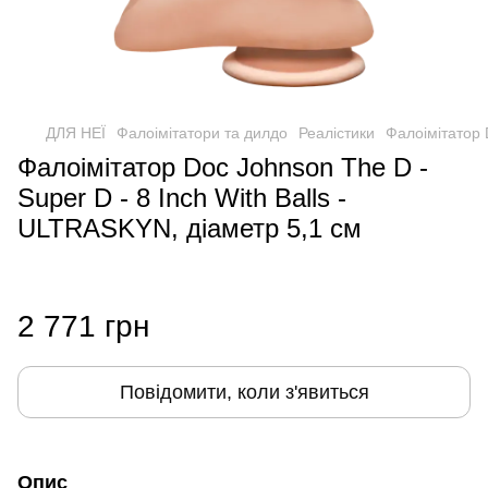
ДЛЯ НЕЇ
Фалоімітатори та дилдо
Реалістики
Фалоімітатор 
Фалоімітатор Doc Johnson The D -
Super D - 8 Inch With Balls -
ULTRASKYN, діаметр 5,1 см
2 771 грн
Повідомити, коли з'явиться
Опис