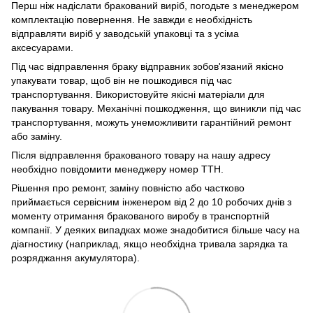
Перш ніж надіслати бракований виріб, погодьте з менеджером
комплектацію повернення. Не завжди є необхідність
відправляти виріб у заводській упаковці та з усіма
аксесуарами.
Під час відправлення браку відправник зобов'язаний якісно
упакувати товар, щоб він не пошкодився під час
транспортування. Використовуйте якісні матеріали для
пакування товару. Механічні пошкодження, що виникли під час
транспортування, можуть унеможливити гарантійний ремонт
або заміну.
Після відправлення бракованого товару на нашу адресу
необхідно повідомити менеджеру номер ТТН.
Рішення про ремонт, заміну повністю або частково
приймається сервісним інженером від 2 до 10 робочих днів з
моменту отримання бракованого виробу в транспортній
компанії. У деяких випадках може знадобитися більше часу на
діагностику (наприклад, якщо необхідна тривала зарядка та
розряджання акумулятора).