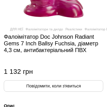
ДЛЯ НЕЇ
Фалоімітатори та дилдо
Реалістики
Фалоімітатор 
Фалоімітатор Doc Johnson Radiant
Gems 7 Inch Ballsy Fuchsia, діаметр
4,3 см, антибактеріальний ПВХ
1 132 грн
Повідомити, коли з'явиться
Опис