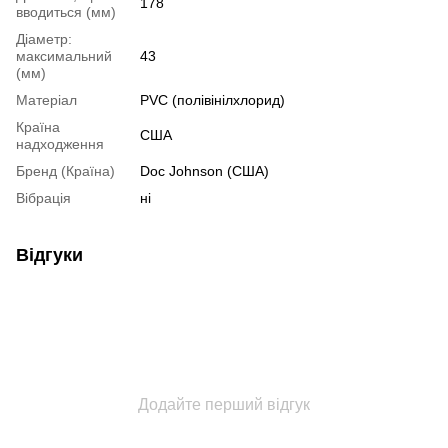
178
вводиться (мм)
Діаметр:
максимальний
43
(мм)
Матеріал
PVC (полівінілхлорид)
Країна
США
надходження
Бренд (Країна)
Doc Johnson (США)
Вібрація
ні
Відгуки
Додайте перший відгук