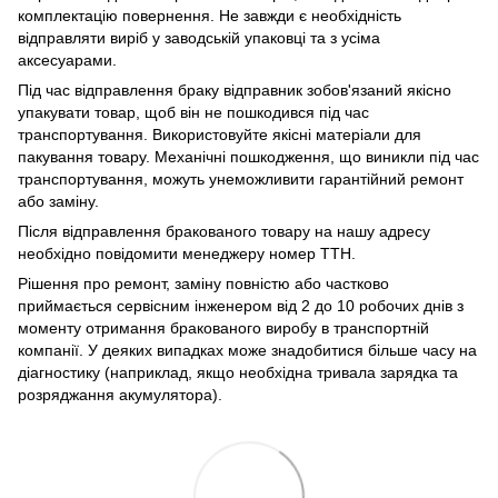
комплектацію повернення. Не завжди є необхідність
відправляти виріб у заводській упаковці та з усіма
аксесуарами.
Під час відправлення браку відправник зобов'язаний якісно
упакувати товар, щоб він не пошкодився під час
транспортування. Використовуйте якісні матеріали для
пакування товару. Механічні пошкодження, що виникли під час
транспортування, можуть унеможливити гарантійний ремонт
або заміну.
Після відправлення бракованого товару на нашу адресу
необхідно повідомити менеджеру номер ТТН.
Рішення про ремонт, заміну повністю або частково
приймається сервісним інженером від 2 до 10 робочих днів з
моменту отримання бракованого виробу в транспортній
компанії. У деяких випадках може знадобитися більше часу на
діагностику (наприклад, якщо необхідна тривала зарядка та
розряджання акумулятора).