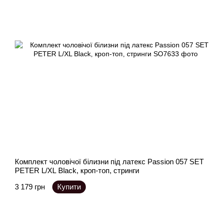
Комплект чоловічої білизни під латекс Passion 057 SET
PETER L/XL Black, кроп-топ, стринги
3 179 грн
Купити