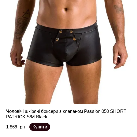
Чоловічі шкіряні боксери з клапаном Passion 050 SHORT
PATRICK S/M Black
1 869 грн
Купити