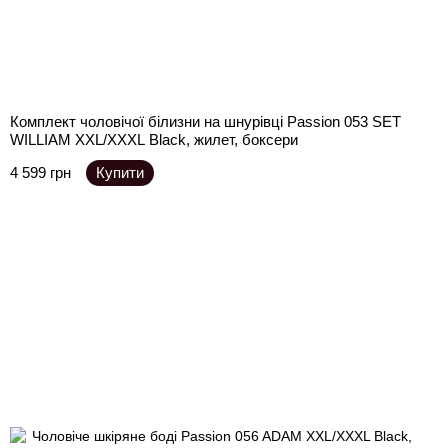
Комплект чоловічої білизни на шнурівці Passion 053 SET
WILLIAM XXL/XXXL Black, жилет, боксери
4 599 грн
Купити