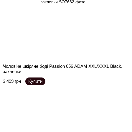
Чоловіче шкіряне боді Passion 056 ADAM XXL/XXXL Black,
заклепки
3 499 грн
Купити