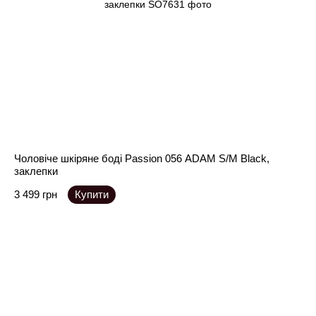
Чоловіче шкіряне боді Passion 056 ADAM S/M Black,
заклепки
3 499 грн
Купити