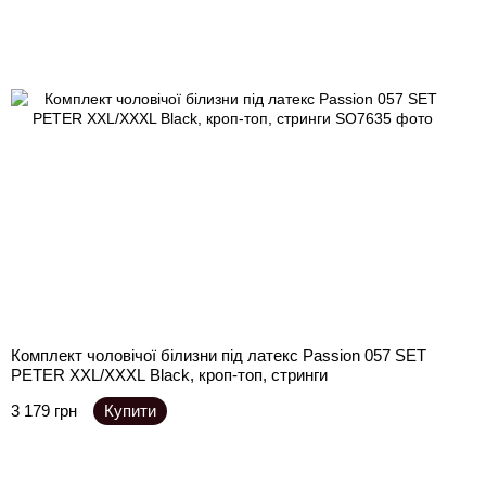
Комплект чоловічої білизни під латекс Passion 057 SET
PETER XXL/XXXL Black, кроп-топ, стринги
3 179 грн
Купити