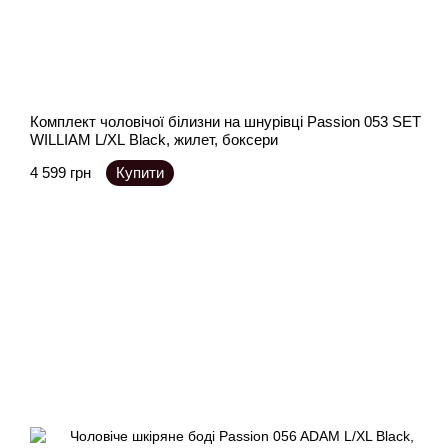
Комплект чоловічої білизни на шнурівці Passion 053 SET
WILLIAM L/XL Black, жилет, боксери
4 599 грн
Купити