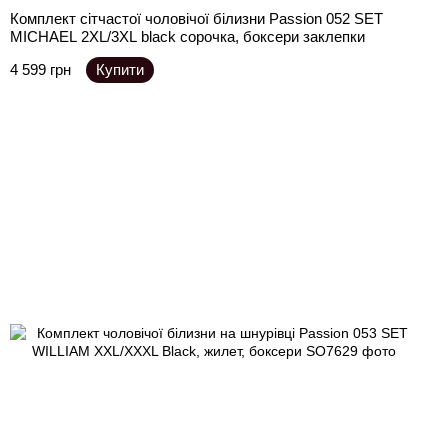
Комплект сітчастої чоловічої білизни Passion 052 SET
MICHAEL 2XL/3XL black сорочка, боксери заклепки
4 599 грн
Купити