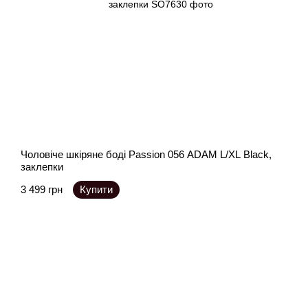
Чоловіче шкіряне боді Passion 056 ADAM L/XL Black,
заклепки
3 499 грн
Купити