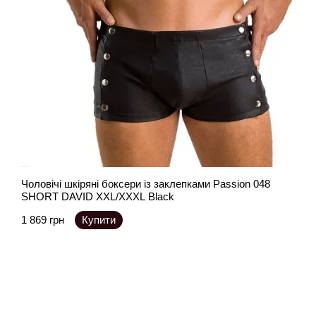
Чоловічі шкіряні боксери із заклепками Passion 048
SHORT DAVID XXL/XXXL Black
1 869 грн
Купити