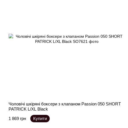
Чоловічі шкіряні боксери з клапаном Passion 050 SHORT
PATRICK L/XL Black
1 869 грн
Купити