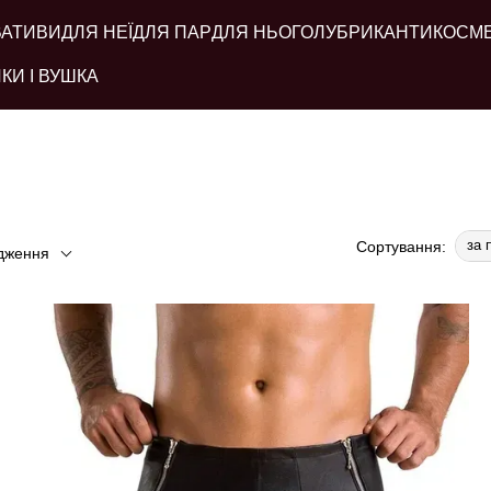
ВАТИВИ
ДЛЯ НЕЇ
ДЛЯ ПАР
ДЛЯ НЬОГО
ЛУБРИКАНТИ
КОСМ
КИ І ВУШКА
за 
Сортування:
дження