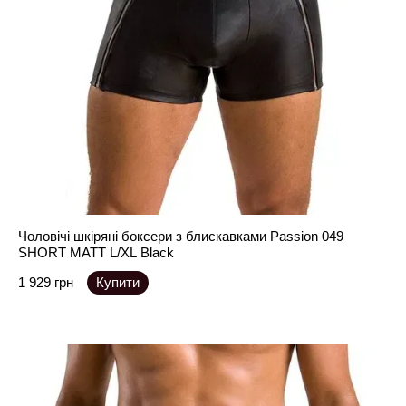
Чоловічі шкіряні боксери з блискавками Passion 049
SHORT MATT L/XL Black
1 929 грн
Купити