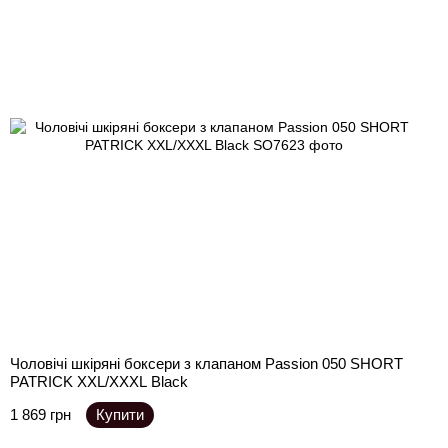
Чоловічі шкіряні боксери з клапаном Passion 050 SHORT
PATRICK XXL/XXXL Black
1 869 грн
Купити