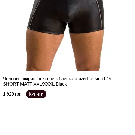
Чоловічі шкіряні боксери з блискавками Passion 049
SHORT MATT XXL/XXXL Black
1 929 грн
Купити