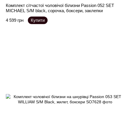
Комплект сітчастої чоловічої білизни Passion 052 SET
MICHAEL S/M black, сорочка, боксери, заклепки
4 599 грн
Купити