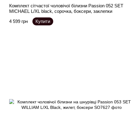
Комплект сітчастої чоловічої білизни Passion 052 SET
MICHAEL L/XL black, сорочка, боксери, заклепки
4 599 грн
Купити