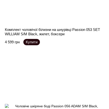
Комплект чоловічої білизни на шнурівці Passion 053 SET
WILLIAM S/M Black, жилет, боксери
4 599 грн
Купити