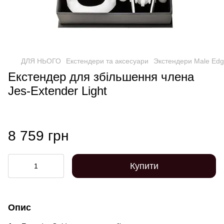
ДЛЯ НЬОГО
Екстендери та аксесуари
Экстендери Male Ed
Екстендер для збільшення члена
Jes-Extender Light
8 759 грн
Купити
Опис