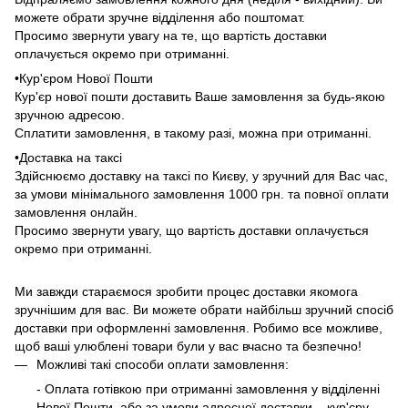
можете обрати зручне відділення або поштомат.
Просимо звернути увагу на те, що вартість доставки
оплачується окремо при отриманні.
•Кур'єром Нової Пошти
Кур'єр нової пошти доставить Ваше замовлення за будь-якою
зручною адресою.
Сплатити замовлення, в такому разі, можна при отриманні.
•Доставка на таксі
Здійснюємо доставку на таксі по Києву, у зручний для Вас час,
за умови мінімального замовлення 1000 грн. та повної оплати
замовлення онлайн.
Просимо звернути увагу, що вартість доставки оплачується
окремо при отриманні.
Ми завжди стараємося зробити процес доставки якомога
зручнішим для вас. Ви можете обрати найбільш зручний спосіб
доставки при оформленні замовлення. Робимо все можливе,
щоб ваші улюблені товари були у вас вчасно та безпечно!
Можливі такі способи оплати замовлення:
- Оплата готівкою при отриманні замовлення у відділенні
Нової Пошти, або за умови адресної доставки – кур'єру