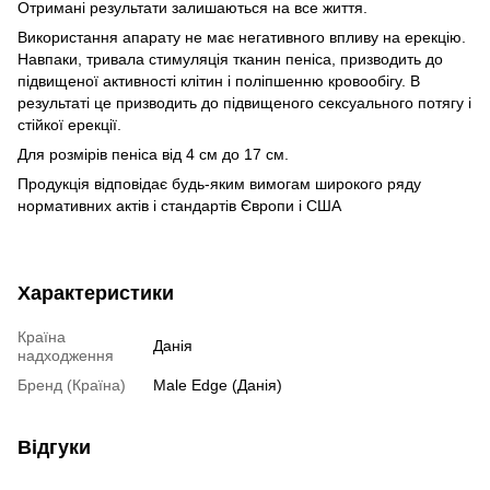
Отримані результати залишаються на все життя.
Використання апарату не має негативного впливу на ерекцію.
Навпаки, тривала стимуляція тканин пеніса, призводить до
підвищеної активності клітин і поліпшенню кровообігу. В
результаті це призводить до підвищеного сексуального потягу і
стійкої ерекції.
Для розмірів пеніса від 4 см до 17 см.
Продукція відповідає будь-яким вимогам широкого ряду
нормативних актів і стандартів Європи і США
Характеристики
Країна
Данія
надходження
Бренд (Країна)
Male Edge (Данія)
Відгуки