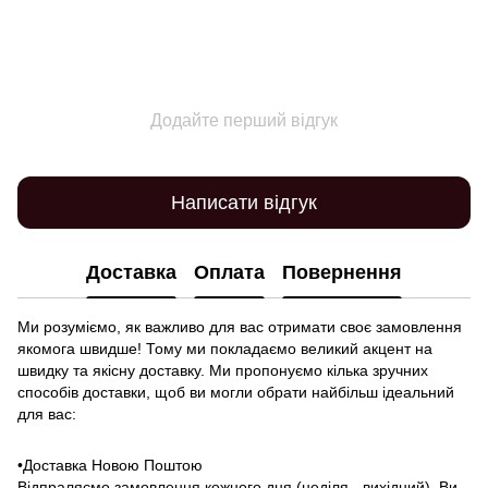
Додайте перший відгук
Написати відгук
Доставка
Оплата
Повернення
Ми розуміємо, як важливо для вас отримати своє замовлення
якомога швидше! Тому ми покладаємо великий акцент на
швидку та якісну доставку. Ми пропонуємо кілька зручних
способів доставки, щоб ви могли обрати найбільш ідеальний
для вас:
•Доставка Новою Поштою
Відпраляємо замовлення кожного дня (неділя - вихідний). Ви