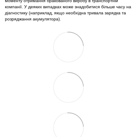
моменту отримання бракованого виробу в транспортній
компанії. У деяких випадках може знадобитися більше часу на
діагностику (наприклад, якщо необхідна тривала зарядка та
розряджання акумулятора).