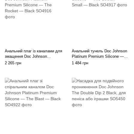
Анальний плаг із каналами для
Анальний тунель Doc Johnson
змащення Doc Johnson
Platinum Premium Silicone —
Platinum Premium Silicone —
The Stretch — Small — Black
2 265 грн
1 484 грн
The Rocket — Black