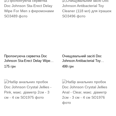
Пролонгуюча серветка Doc
Очищувальний засіб Doc
Johnson Sta-Erect Delay Wipe
Johnson Antibacterial Toy
For Men з феромонами
Cleaner (118 мл) для іграшок
175 грн
499 грн