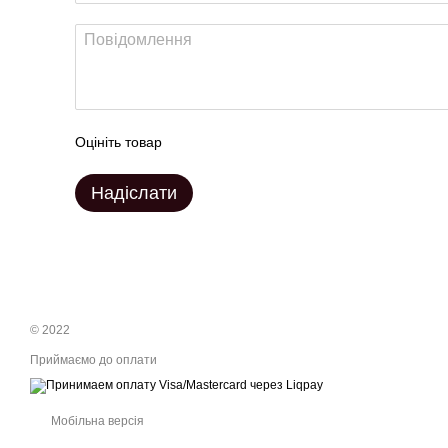
Оцініть товар
Надіслати
© 2022
Приймаємо до оплати
Мобільна версія