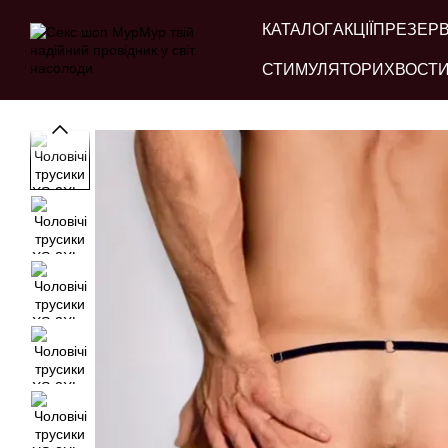
Перейти до основного контенту
КАТАЛОГ
АКЦІЇ
ПРЕЗЕР
СТИМУЛЯТОРИ
ХВОСТИ