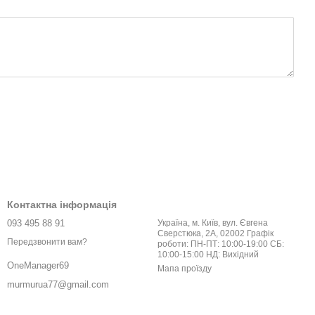
Контактна інформація
093 495 88 91
Україна, м. Київ, вул. Євгена
Сверстюка, 2А, 02002 Графік
Передзвонити вам?
роботи: ПН-ПТ: 10:00-19:00 СБ:
10:00-15:00 НД: Вихідний
OneManager69
Мапа проїзду
murmurua77@gmail.com