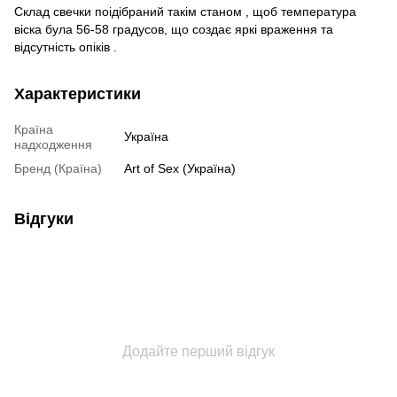
Склад свечки поідібраний такім станом , щоб температура
віска була 56-58 градусов, що создає яркі враження та
відсутність опіків .
Характеристики
Країна
Україна
надходження
Бренд (Країна)
Art of Sex (Україна)
Відгуки
Додайте перший відгук