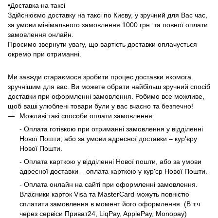
•Доставка на таксі
Здійснюємо доставку на таксі по Києву, у зручний для Вас час,
за умови мінімального замовлення 1000 грн. та повної оплати
замовлення онлайн.
Просимо звернути увагу, що вартість доставки оплачується
окремо при отриманні.
Ми завжди стараємося зробити процес доставки якомога
зручнішим для вас. Ви можете обрати найбільш зручний спосіб
доставки при оформленні замовлення. Робимо все можливе,
щоб ваші улюблені товари були у вас вчасно та безпечно!
Можливі такі способи оплати замовлення:
- Оплата готівкою при отриманні замовлення у відділенні
Нової Пошти, або за умови адресної доставки – кур'єру
Нової Пошти.
- Оплата карткою у відділенні Нової пошти, або за умови
адресної доставки – оплата карткою у кур'єр Нової Пошти.
- Оплата онлайн на сайті при оформленні замовлення.
Власники карток Visa та MasterCard можуть повністю
сплатити замовлення в момент його оформлення. (В т.ч
через сервіси Приват24, LiqPay, ApplePay, Monopay)