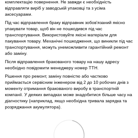
комплектацію повернення. Не завжди є необхідність
відправляти виріб у заводській упаковці та з усіма
аксесуарами.
Під час відправлення браку відправник зобов'язаний якісно
упакувати товар, щоб він не пошкодився під час
транспортування. Використовуйте якісні матеріали для
пакування товару. Механічні пошкодження, що виникли під час
транспортування, можуть унеможливити гарантійний ремонт
або заміну.
Після відправлення бракованого товару на нашу адресу
необхідно повідомити менеджеру номер ТТН.
Рішення про ремонт, заміну повністю або частково
приймається сервісним інженером від 2 до 10 робочих днів з
моменту отримання бракованого виробу в транспортній
компанії. У деяких випадках може знадобитися більше часу на
діагностику (наприклад, якщо необхідна тривала зарядка та
розряджання акумулятора).