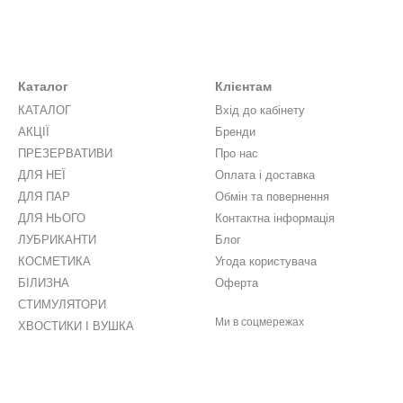
Каталог
Клієнтам
КАТАЛОГ
Вхід до кабінету
АКЦІЇ
Бренди
ПРЕЗЕРВАТИВИ
Про нас
ДЛЯ НЕЇ
Оплата і доставка
ДЛЯ ПАР
Обмін та повернення
ДЛЯ НЬОГО
Контактна інформація
ЛУБРИКАНТИ
Блог
КОСМЕТИКА
Угода користувача
БІЛИЗНА
Оферта
СТИМУЛЯТОРИ
Ми в соцмережах
ХВОСТИКИ І ВУШКА