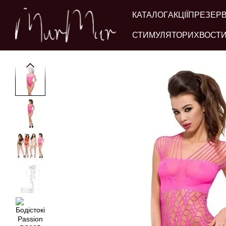
Перейти до основного контенту
КАТАЛОГ
АКЦІЇ
ПРЕЗЕР
СТИМУЛЯТОРИ
ХВОСТИ