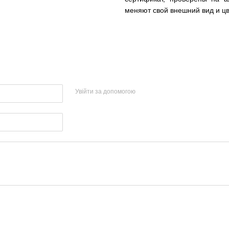
меняют свой внешний вид и цв
Увійти за допомогою