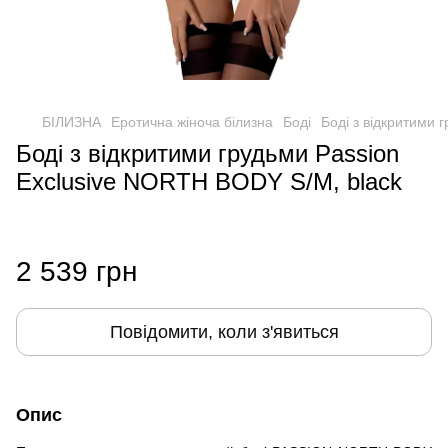
БІЛИЗНА
Еротична жіноча білизна
Боді
Боді з відкритими 
Боді з відкритими грудьми Passion
Exclusive NORTH BODY S/M, black
2 539 грн
Повідомити, коли з'явиться
Опис