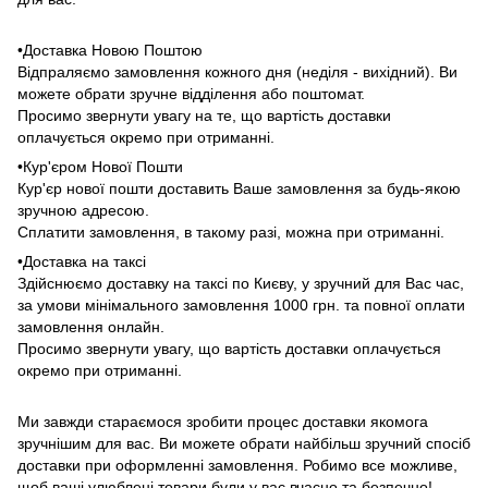
•Доставка Новою Поштою
Відпраляємо замовлення кожного дня (неділя - вихідний). Ви
можете обрати зручне відділення або поштомат.
Просимо звернути увагу на те, що вартість доставки
оплачується окремо при отриманні.
•Кур'єром Нової Пошти
Кур'єр нової пошти доставить Ваше замовлення за будь-якою
зручною адресою.
Сплатити замовлення, в такому разі, можна при отриманні.
•Доставка на таксі
Здійснюємо доставку на таксі по Києву, у зручний для Вас час,
за умови мінімального замовлення 1000 грн. та повної оплати
замовлення онлайн.
Просимо звернути увагу, що вартість доставки оплачується
окремо при отриманні.
Ми завжди стараємося зробити процес доставки якомога
зручнішим для вас. Ви можете обрати найбільш зручний спосіб
доставки при оформленні замовлення. Робимо все можливе,
щоб ваші улюблені товари були у вас вчасно та безпечно!