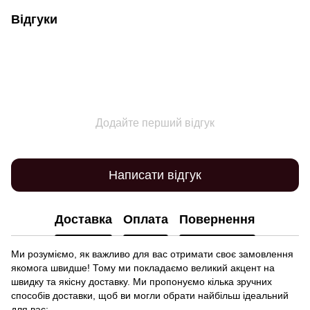
Відгуки
Додайте перший відгук
Написати відгук
Доставка
Оплата
Повернення
Ми розуміємо, як важливо для вас отримати своє замовлення
якомога швидше! Тому ми покладаємо великий акцент на
швидку та якісну доставку. Ми пропонуємо кілька зручних
способів доставки, щоб ви могли обрати найбільш ідеальний
для вас: