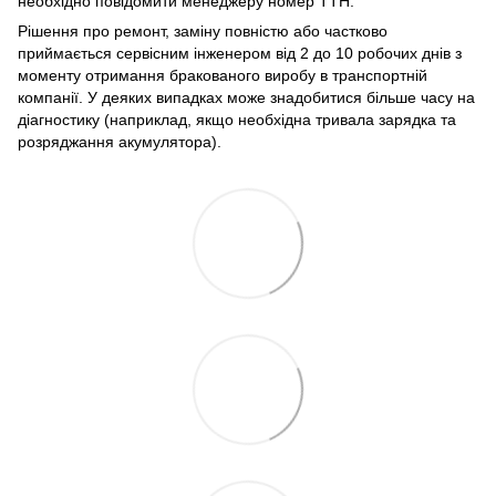
необхідно повідомити менеджеру номер ТТН.
Рішення про ремонт, заміну повністю або частково
приймається сервісним інженером від 2 до 10 робочих днів з
моменту отримання бракованого виробу в транспортній
компанії. У деяких випадках може знадобитися більше часу на
діагностику (наприклад, якщо необхідна тривала зарядка та
розряджання акумулятора).