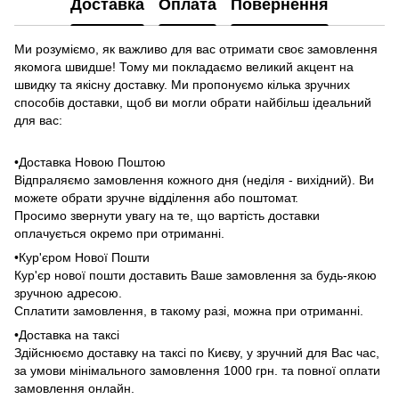
Доставка
Оплата
Повернення
Ми розуміємо, як важливо для вас отримати своє замовлення
якомога швидше! Тому ми покладаємо великий акцент на
швидку та якісну доставку. Ми пропонуємо кілька зручних
способів доставки, щоб ви могли обрати найбільш ідеальний
для вас:
•Доставка Новою Поштою
Відпраляємо замовлення кожного дня (неділя - вихідний). Ви
можете обрати зручне відділення або поштомат.
Просимо звернути увагу на те, що вартість доставки
оплачується окремо при отриманні.
•Кур'єром Нової Пошти
Кур'єр нової пошти доставить Ваше замовлення за будь-якою
зручною адресою.
Сплатити замовлення, в такому разі, можна при отриманні.
•Доставка на таксі
Здійснюємо доставку на таксі по Києву, у зручний для Вас час,
за умови мінімального замовлення 1000 грн. та повної оплати
замовлення онлайн.