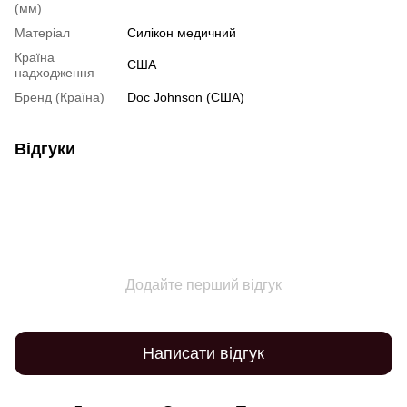
(мм)
Матеріал
Силікон медичний
Країна
США
надходження
Бренд (Країна)
Doc Johnson (США)
Відгуки
Додайте перший відгук
Написати відгук