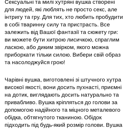
Сексуальні та милі хутряні вушка створені
для людей, які люблять не просто секс, але
інтригу та гру. Для тих, хто любить пробудити
в собі тваринну силу та пристрасть. Все
залежить від Вашої фантазії та сюжету гри:
ви можете бути хитрою лисичкою, спраглим
ласкою, або диким звірком, якого можна
приборкати тільки силою. Вибери свій образ
та насолоджуйся грою!
Чарівні вушка, виготовлені зі штучного хутра
високої якості, вони досить пухнасті, приємні
на дотик, виглядають досить натурально та
привабливо. Вушка кріпляться до голови за
допомогою надійного та міцного металевого
обідка, обтягнутого тканиною. Обідок
підходить під будь-який розмір голови. Вушка