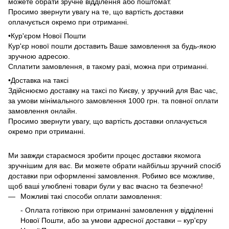
можете обрати зручне відділення або поштомат.
Просимо звернути увагу на те, що вартість доставки
оплачується окремо при отриманні.
•Кур'єром Нової Пошти
Кур'єр нової пошти доставить Ваше замовлення за будь-якою
зручною адресою.
Сплатити замовлення, в такому разі, можна при отриманні.
•Доставка на таксі
Здійснюємо доставку на таксі по Києву, у зручний для Вас час,
за умови мінімального замовлення 1000 грн. та повної оплати
замовлення онлайн.
Просимо звернути увагу, що вартість доставки оплачується
окремо при отриманні.
Ми завжди стараємося зробити процес доставки якомога
зручнішим для вас. Ви можете обрати найбільш зручний спосіб
доставки при оформленні замовлення. Робимо все можливе,
щоб ваші улюблені товари були у вас вчасно та безпечно!
Можливі такі способи оплати замовлення:
- Оплата готівкою при отриманні замовлення у відділенні
Нової Пошти, або за умови адресної доставки – кур'єру