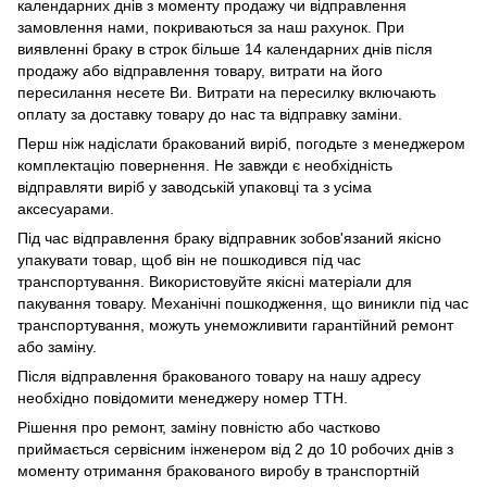
календарних днів з моменту продажу чи відправлення
замовлення нами, покриваються за наш рахунок. При
виявленні браку в строк більше 14 календарних днів після
продажу або відправлення товару, витрати на його
пересилання несете Ви. Витрати на пересилку включають
оплату за доставку товару до нас та відправку заміни.
Перш ніж надіслати бракований виріб, погодьте з менеджером
комплектацію повернення. Не завжди є необхідність
відправляти виріб у заводській упаковці та з усіма
аксесуарами.
Під час відправлення браку відправник зобов'язаний якісно
упакувати товар, щоб він не пошкодився під час
транспортування. Використовуйте якісні матеріали для
пакування товару. Механічні пошкодження, що виникли під час
транспортування, можуть унеможливити гарантійний ремонт
або заміну.
Після відправлення бракованого товару на нашу адресу
необхідно повідомити менеджеру номер ТТН.
Рішення про ремонт, заміну повністю або частково
приймається сервісним інженером від 2 до 10 робочих днів з
моменту отримання бракованого виробу в транспортній