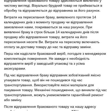
Відправлення бракованого товару здійснюється виключно у
чистому вигляді. Візуально брудний товар не приймається в
обробку та відправляється до відправника за його рахунок.
Витрати на пересилання браку, виявленого протягом 14
календарних днів з моменту продажу чи відправлення
замовлення нами, покриваються за наш рахунок. При
виявленні браку в строк більше 14 календарних днів після
продажу або відправлення товару, витрати на його
пересилання несете Ви. Витрати на пересилку включають
оплату за доставку товару до нас та відправку заміни.
Перш ніж надіслати бракований виріб, погодьте з менеджером
комплектацію повернення. Не завжди є необхідність
відправляти виріб у заводській упаковці та з усіма
аксесуарами.
Під час відправлення браку відправник зобов'язаний якісно
упакувати товар, щоб він не пошкодився під час
транспортування. Використовуйте якісні матеріали для
пакування товару. Механічні пошкодження, що виникли під час
транспортування, можуть унеможливити гарантійний ремонт
або заміну.
Після відправлення бракованого товару на нашу адресу