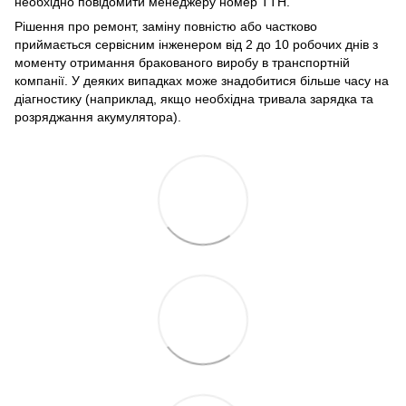
необхідно повідомити менеджеру номер ТТН.
Рішення про ремонт, заміну повністю або частково
приймається сервісним інженером від 2 до 10 робочих днів з
моменту отримання бракованого виробу в транспортній
компанії. У деяких випадках може знадобитися більше часу на
діагностику (наприклад, якщо необхідна тривала зарядка та
розряджання акумулятора).