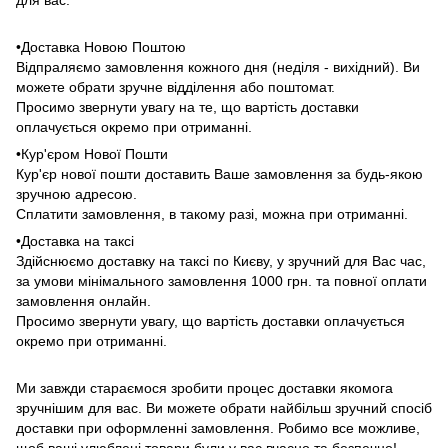
для вас:
•Доставка Новою Поштою
Відпраляємо замовлення кожного дня (неділя - вихідний). Ви
можете обрати зручне відділення або поштомат.
Просимо звернути увагу на те, що вартість доставки
оплачується окремо при отриманні.
•Кур'єром Нової Пошти
Кур'єр нової пошти доставить Ваше замовлення за будь-якою
зручною адресою.
Сплатити замовлення, в такому разі, можна при отриманні.
•Доставка на таксі
Здійснюємо доставку на таксі по Києву, у зручний для Вас час,
за умови мінімального замовлення 1000 грн. та повної оплати
замовлення онлайн.
Просимо звернути увагу, що вартість доставки оплачується
окремо при отриманні.
Ми завжди стараємося зробити процес доставки якомога
зручнішим для вас. Ви можете обрати найбільш зручний спосіб
доставки при оформленні замовлення. Робимо все можливе,