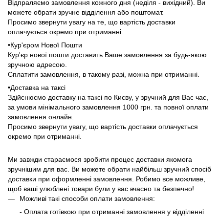
Відпраляємо замовлення кожного дня (неділя - вихідний). Ви
можете обрати зручне відділення або поштомат.
Просимо звернути увагу на те, що вартість доставки
оплачується окремо при отриманні.
•Кур'єром Нової Пошти
Кур'єр нової пошти доставить Ваше замовлення за будь-якою
зручною адресою.
Сплатити замовлення, в такому разі, можна при отриманні.
•Доставка на таксі
Здійснюємо доставку на таксі по Києву, у зручний для Вас час,
за умови мінімального замовлення 1000 грн. та повної оплати
замовлення онлайн.
Просимо звернути увагу, що вартість доставки оплачується
окремо при отриманні.
Ми завжди стараємося зробити процес доставки якомога
зручнішим для вас. Ви можете обрати найбільш зручний спосіб
доставки при оформленні замовлення. Робимо все можливе,
щоб ваші улюблені товари були у вас вчасно та безпечно!
Можливі такі способи оплати замовлення:
- Оплата готівкою при отриманні замовлення у відділенні