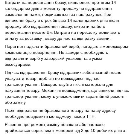
Витрати на пересилання браку, виявленого протягом 14
календарних днів з моменту продажу чи відправлення
замовлення нами, покриваються за наш рахунок. При
виявленні браку в строк більше 14 календарних днів після
продажу або відправлення товару, витрати на його
пересилання несете Ви. Витрати на пересилку включають
оплату за доставку товару до нас та відправку заміни.
Перш ніж надіслати бракований виріб, погодьте з менеджером
комплектацію повернення. Не завжди є необхідність
відправляти виріб у заводській упаковці та з усіма
аксесуарами.
Під час відправлення браку відправник зобов'язаний якісно
упакувати товар, щоб він не пошкодився під час
транспортування. Використовуйте якісні матеріали для
пакування товару. Механічні пошкодження, що виникли під час
транспортування, можуть унеможливити гарантійний ремонт
або заміну.
Після відправлення бракованого товару на нашу адресу
необхідно повідомити менеджеру номер ТТН.
Рішення про ремонт, заміну повністю або частково
приймається сервісним інженером від 2 до 10 робочих днів з