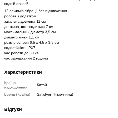
водній основі!
12 режимів вібрації без підключення
робота з додатком
загальна довжина 11 см
довжина, що вводиться 7 см
максимальний діаметр 3,5 см
діаметр ніжки 1,1 см
розмір основи 6,5 х 4,5 х 3,8 см
водостійкість IPX7
час роботи до 50 хв
час заряджання 2 години
Характеристики
Країна
Китай
надходження
Бренд (Країна)
Satisfyer (Німеччина)
Відгуки