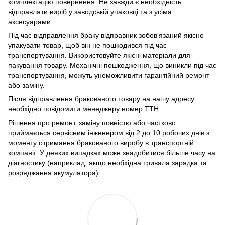
комплектацію повернення. Не завжди є необхідність
відправляти виріб у заводській упаковці та з усіма
аксесуарами.
Під час відправлення браку відправник зобов'язаний якісно
упакувати товар, щоб він не пошкодився під час
транспортування. Використовуйте якісні матеріали для
пакування товару. Механічні пошкодження, що виникли під час
транспортування, можуть унеможливити гарантійний ремонт
або заміну.
Після відправлення бракованого товару на нашу адресу
необхідно повідомити менеджеру номер ТТН.
Рішення про ремонт, заміну повністю або частково
приймається сервісним інженером від 2 до 10 робочих днів з
моменту отримання бракованого виробу в транспортній
компанії. У деяких випадках може знадобитися більше часу на
діагностику (наприклад, якщо необхідна тривала зарядка та
розряджання акумулятора).