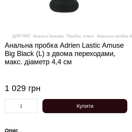
ДЛЯ ПАР
Анальні іграшки
Пробки, плаги
Анальна пробка Ad
Анальна пробка Adrien Lastic Amuse
Big Black (L) з двома переходами,
макс. діаметр 4,4 см
1 029 грн
Купити
Опис