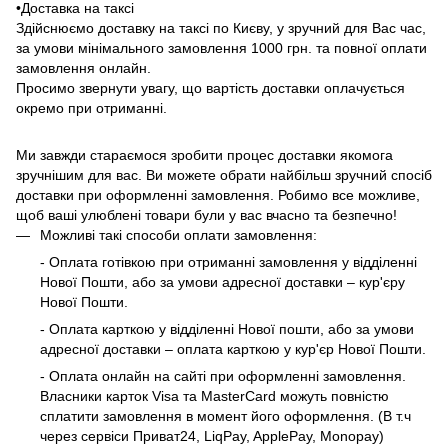
•Доставка на таксі
Здійснюємо доставку на таксі по Києву, у зручний для Вас час,
за умови мінімального замовлення 1000 грн. та повної оплати
замовлення онлайн.
Просимо звернути увагу, що вартість доставки оплачується
окремо при отриманні.
Ми завжди стараємося зробити процес доставки якомога
зручнішим для вас. Ви можете обрати найбільш зручний спосіб
доставки при оформленні замовлення. Робимо все можливе,
щоб ваші улюблені товари були у вас вчасно та безпечно!
Можливі такі способи оплати замовлення:
- Оплата готівкою при отриманні замовлення у відділенні
Нової Пошти, або за умови адресної доставки – кур'єру
Нової Пошти.
- Оплата карткою у відділенні Нової пошти, або за умови
адресної доставки – оплата карткою у кур'єр Нової Пошти.
- Оплата онлайн на сайті при оформленні замовлення.
Власники карток Visa та MasterCard можуть повністю
сплатити замовлення в момент його оформлення. (В т.ч
через сервіси Приват24, LiqPay, ApplePay, Monopay)