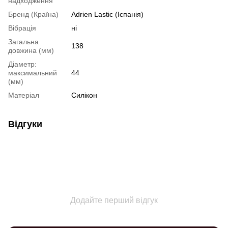
надходження
Бренд (Країна)
Adrien Lastic (Іспанія)
Вібрація
ні
Загальна
138
довжина (мм)
Діаметр:
максимальний
44
(мм)
Матеріал
Силікон
Відгуки
Додайте перший відгук