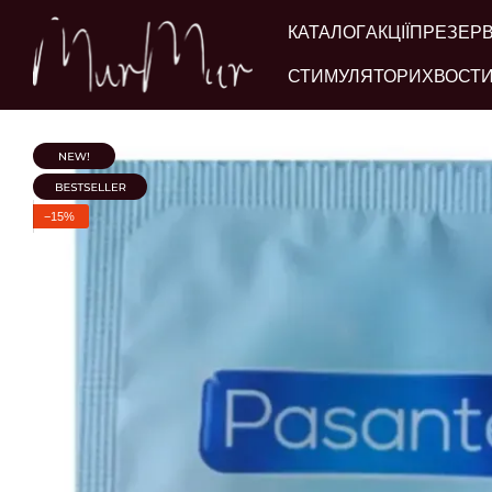
Перейти до основного контенту
КАТАЛОГ
АКЦІЇ
ПРЕЗЕР
СТИМУЛЯТОРИ
ХВОСТИ
−15%