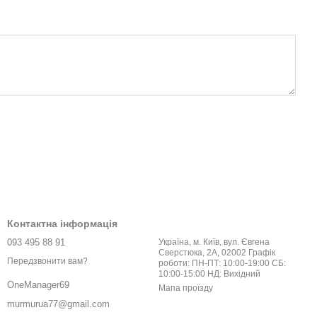
Контактна інформація
093 495 88 91
Україна, м. Київ, вул. Євгена
Сверстюка, 2А, 02002 Графік
Передзвонити вам?
роботи: ПН-ПТ: 10:00-19:00 СБ:
10:00-15:00 НД: Вихідний
OneManager69
Мапа проїзду
murmurua77@gmail.com