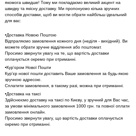
якомога швидше! Тому ми покладаємо великий акцент на
швидку та якісну доставку. Ми пропонуємо кілька зручних
способів доставки, щоб ви могли обрати найбільш ідеальний
для вас:
•Доставка Новою Поштою
Відпраляємо замовлення кожного дня (неділя - вихідний). Ви
можете обрати зручне відділення або поштомат.
Просимо звернути увагу на те, що вартість доставки
оплачується окремо при отриманні.
•Кур'єром Нової Пошти
Кур'єр нової пошти доставить Ваше замовлення за будь-якою
зручною адресою.
Сплатити замовлення, в такому разі, можна при отриманні.
•Доставка на таксі
Здійснюємо доставку на таксі по Києву, у зручний для Вас час,
за умови мінімального замовлення 1000 грн. та повної оплати
замовлення онлайн.
Просимо звернути увагу, що вартість доставки оплачується
окремо при отриманні.