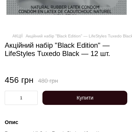
АКЦІЇ
Акційний набір "Black Edition" — LifeStyles Tuxedo Blac
Акційний набір "Black Edition" —
LifeStyles Tuxedo Black — 12 шт.
456 грн
480 грн
Купити
Опис