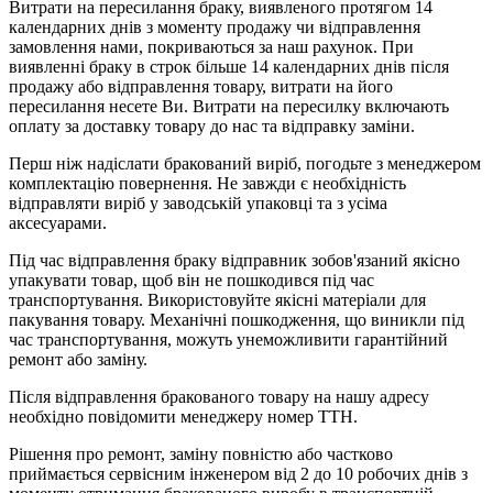
Витрати на пересилання браку, виявленого протягом 14
календарних днів з моменту продажу чи відправлення
замовлення нами, покриваються за наш рахунок. При
виявленні браку в строк більше 14 календарних днів після
продажу або відправлення товару, витрати на його
пересилання несете Ви. Витрати на пересилку включають
оплату за доставку товару до нас та відправку заміни.
Перш ніж надіслати бракований виріб, погодьте з менеджером
комплектацію повернення. Не завжди є необхідність
відправляти виріб у заводській упаковці та з усіма
аксесуарами.
Під час відправлення браку відправник зобов'язаний якісно
упакувати товар, щоб він не пошкодився під час
транспортування. Використовуйте якісні матеріали для
пакування товару. Механічні пошкодження, що виникли під
час транспортування, можуть унеможливити гарантійний
ремонт або заміну.
Після відправлення бракованого товару на нашу адресу
необхідно повідомити менеджеру номер ТТН.
Рішення про ремонт, заміну повністю або частково
приймається сервісним інженером від 2 до 10 робочих днів з