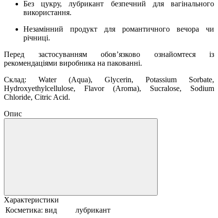
Без цукру, лубрикант безпечний для вагінального
використання.
Незамінний продукт для романтичного вечора чи
річниці.
Перед застосуванням обов’язково ознайомтеся із
рекомендаціями виробника на пакованні.
Склад: Water (Aqua), Glycerin, Potassium Sorbate,
Hydroxyethylcellulose, Flavor (Aroma), Sucralose, Sodium
Chloride, Citric Acid.
Опис
Характеристики
Косметика: вид
лубрикант