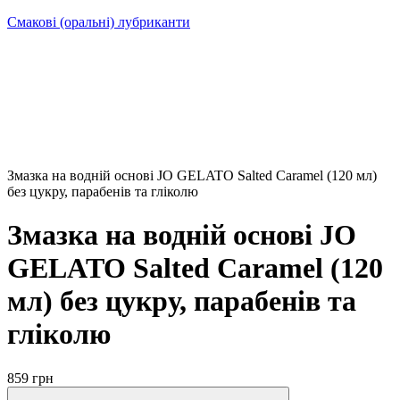
Смакові (оральні) лубриканти
Змазка на водній основі JO GELATO Salted Caramel (120 мл)
без цукру, парабенів та гліколю
Змазка на водній основі JO
GELATO Salted Caramel (120
мл) без цукру, парабенів та
гліколю
859 грн