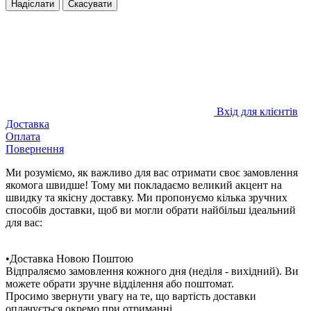
Надіслати
Скасувати
Вхід для клієнтів
Доставка
Оплата
Повернення
Ми розуміємо, як важливо для вас отримати своє замовлення
якомога швидше! Тому ми покладаємо великий акцент на
швидку та якісну доставку. Ми пропонуємо кілька зручних
способів доставки, щоб ви могли обрати найбільш ідеальний
для вас:
•Доставка Новою Поштою
Відпраляємо замовлення кожного дня (неділя - вихідний). Ви
можете обрати зручне відділення або поштомат.
Просимо звернути увагу на те, що вартість доставки
оплачується окремо при отриманні.