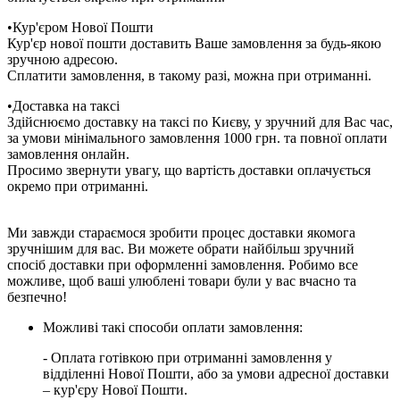
•Кур'єром Нової Пошти
Кур'єр нової пошти доставить Ваше замовлення за будь-якою
зручною адресою.
Сплатити замовлення, в такому разі, можна при отриманні.
•Доставка на таксі
Здійснюємо доставку на таксі по Києву, у зручний для Вас час,
за умови мінімального замовлення 1000 грн. та повної оплати
замовлення онлайн.
Просимо звернути увагу, що вартість доставки оплачується
окремо при отриманні.
Ми завжди стараємося зробити процес доставки якомога
зручнішим для вас. Ви можете обрати найбільш зручний
спосіб доставки при оформленні замовлення. Робимо все
можливе, щоб ваші улюблені товари були у вас вчасно та
безпечно!
Можливі такі способи оплати замовлення:
- Оплата готівкою при отриманні замовлення у
відділенні Нової Пошти, або за умови адресної доставки
– кур'єру Нової Пошти.