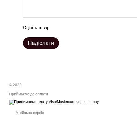
Оцініть товар
Надіслати
© 2022
Приймаємо до оплати
Мобільна версія