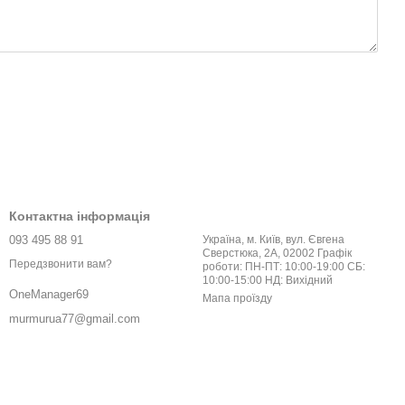
Контактна інформація
093 495 88 91
Україна, м. Київ, вул. Євгена
Сверстюка, 2А, 02002 Графік
Передзвонити вам?
роботи: ПН-ПТ: 10:00-19:00 СБ:
10:00-15:00 НД: Вихідний
OneManager69
Мапа проїзду
murmurua77@gmail.com