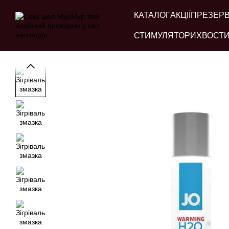
Перейти до основного контенту
КАТАЛОГ
АКЦІЇ
ПРЕЗЕР
СТИМУЛЯТОРИ
ХВОСТИ