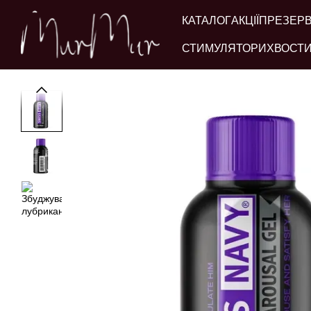
Перейти до основного контенту
КАТАЛОГ
АКЦІЇ
ПРЕЗЕР
СТИМУЛЯТОРИ
ХВОСТИ