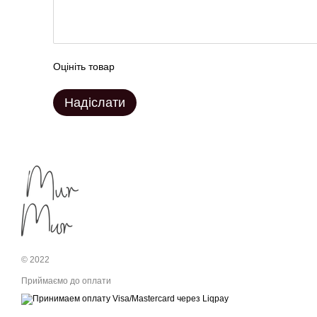
Оцініть товар
Надіслати
© 2022
Приймаємо до оплати