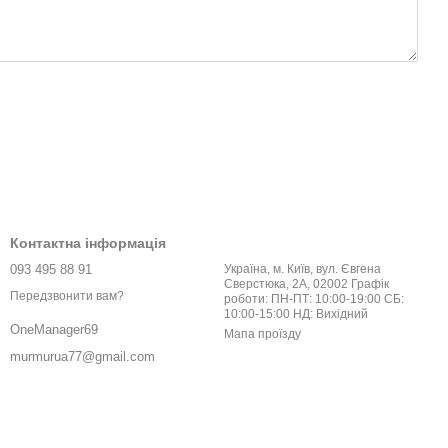
Контактна інформація
093 495 88 91
Україна, м. Київ, вул. Євгена
Сверстюка, 2А, 02002 Графік
Передзвонити вам?
роботи: ПН-ПТ: 10:00-19:00 СБ:
10:00-15:00 НД: Вихідний
OneManager69
Мапа проїзду
murmurua77@gmail.com