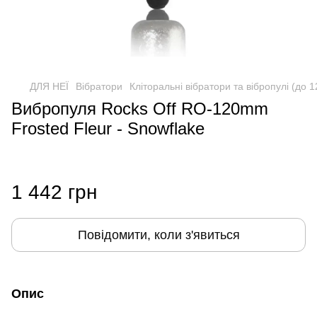
ДЛЯ НЕЇ
Вібратори
Кліторальні вібратори та вібропулі (до 
Вибропуля Rocks Off RO-120mm
Frosted Fleur - Snowflake
1 442 грн
Повідомити, коли з'явиться
Опис