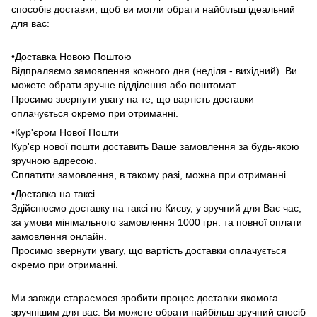
способів доставки, щоб ви могли обрати найбільш ідеальний
для вас:
•Доставка Новою Поштою
Відпраляємо замовлення кожного дня (неділя - вихідний). Ви
можете обрати зручне відділення або поштомат.
Просимо звернути увагу на те, що вартість доставки
оплачується окремо при отриманні.
•Кур'єром Нової Пошти
Кур'єр нової пошти доставить Ваше замовлення за будь-якою
зручною адресою.
Сплатити замовлення, в такому разі, можна при отриманні.
•Доставка на таксі
Здійснюємо доставку на таксі по Києву, у зручний для Вас час,
за умови мінімального замовлення 1000 грн. та повної оплати
замовлення онлайн.
Просимо звернути увагу, що вартість доставки оплачується
окремо при отриманні.
Ми завжди стараємося зробити процес доставки якомога
зручнішим для вас. Ви можете обрати найбільш зручний спосіб