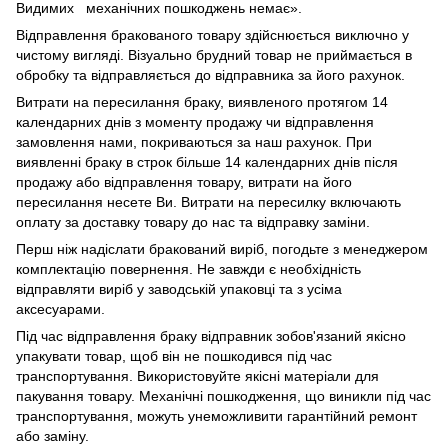
Видимих механічних пошкоджень немає».
Відправлення бракованого товару здійснюється виключно у
чистому вигляді. Візуально брудний товар не приймається в
обробку та відправляється до відправника за його рахунок.
Витрати на пересилання браку, виявленого протягом 14
календарних днів з моменту продажу чи відправлення
замовлення нами, покриваються за наш рахунок. При
виявленні браку в строк більше 14 календарних днів після
продажу або відправлення товару, витрати на його
пересилання несете Ви. Витрати на пересилку включають
оплату за доставку товару до нас та відправку заміни.
Перш ніж надіслати бракований виріб, погодьте з менеджером
комплектацію повернення. Не завжди є необхідність
відправляти виріб у заводській упаковці та з усіма
аксесуарами.
Під час відправлення браку відправник зобов'язаний якісно
упакувати товар, щоб він не пошкодився під час
транспортування. Використовуйте якісні матеріали для
пакування товару. Механічні пошкодження, що виникли під час
транспортування, можуть унеможливити гарантійний ремонт
або заміну.