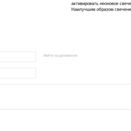
активировать неоновое свече
Наилучшим образом свечение
Увійти за допомогою