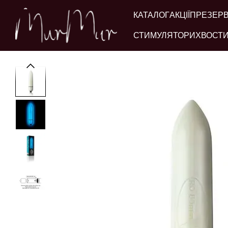
Перейти до основного контенту
КАТАЛОГ
АКЦІЇ
ПРЕЗЕР
СТИМУЛЯТОРИ
ХВОСТИ