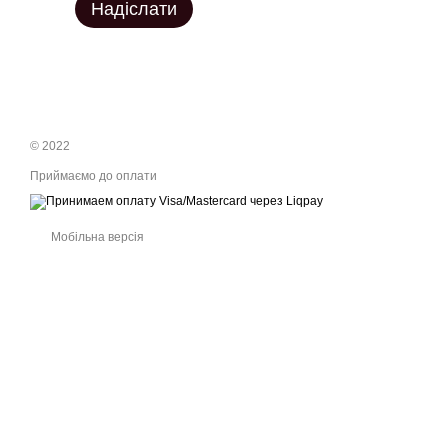
Надіслати
© 2022
Приймаємо до оплати
Мобільна версія