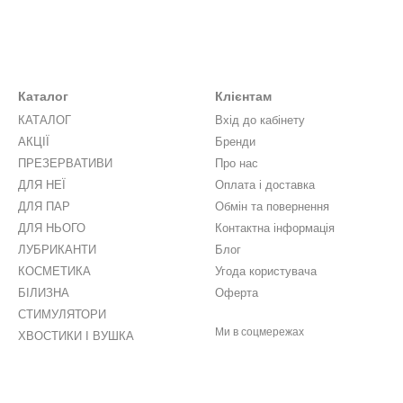
Каталог
Клієнтам
КАТАЛОГ
Вхід до кабінету
АКЦІЇ
Бренди
ПРЕЗЕРВАТИВИ
Про нас
ДЛЯ НЕЇ
Оплата і доставка
ДЛЯ ПАР
Обмін та повернення
ДЛЯ НЬОГО
Контактна інформація
ЛУБРИКАНТИ
Блог
КОСМЕТИКА
Угода користувача
БІЛИЗНА
Оферта
СТИМУЛЯТОРИ
Ми в соцмережах
ХВОСТИКИ І ВУШКА