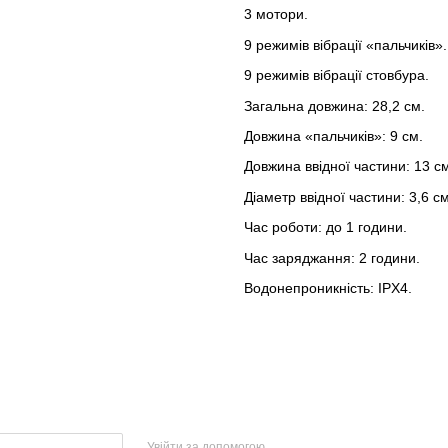
3 мотори.
9 режимів вібрації «пальчиків».
9 режимів вібрації стовбура.
Загальна довжина: 28,2 см.
Довжина «пальчиків»: 9 см.
Довжина ввідної частини: 13 с
Діаметр ввідної частини: 3,6 см
Час роботи: до 1 години.
Час заряджання: 2 години.
Водонепроникність: IPX4.
Увійти за допомогою