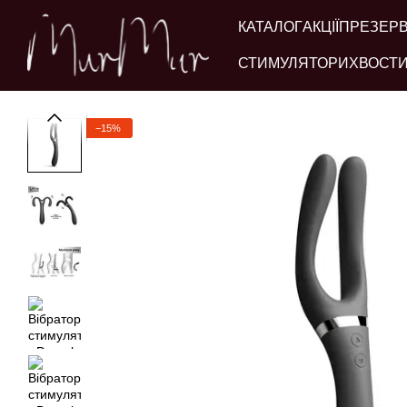
Перейти до основного контенту
КАТАЛОГ
АКЦІЇ
ПРЕЗЕР
СТИМУЛЯТОРИ
ХВОСТИ
−15%