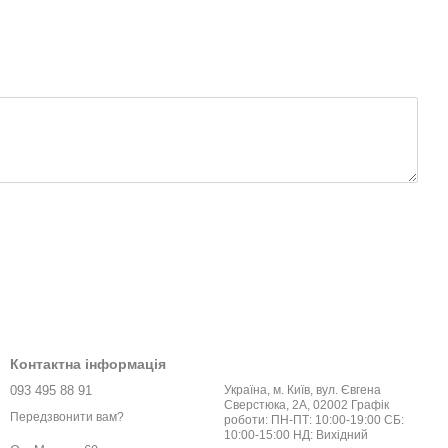
Контактна інформація
093 495 88 91
Україна, м. Київ, вул. Євгена
Сверстюка, 2А, 02002 Графік
Передзвонити вам?
роботи: ПН-ПТ: 10:00-19:00 СБ:
10:00-15:00 НД: Вихідний