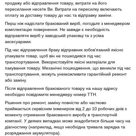
продажу або відправлення товару, витрати на його
пересилання несете Ви. Витрати на пересилку включають
оплату за доставку товару до нас та відправку заміни.
Перш ніж надіслати бракований виріб, погодьте з менеджером
комплектацію повернення. Не завжди є необхідність
відправляти виріб у заводській упаковці та з усіма
аксесуарами.
Під час відправлення браку відправник зобов'язаний якісно
упакувати товар, щоб він не пошкодився під час
транспортування. Використовуйте якісні матеріали для
пакування товару. Механічні пошкодження, що виникли під час
транспортування, можуть унеможливити гарантійний ремонт
або заміну.
Після відправлення бракованого товару на нашу адресу
необхідно повідомити менеджеру номер ТТН.
Рішення про ремонт, заміну повністю або частково
приймається сервісним інженером від 2 до 10 робочих днів з
моменту отримання бракованого виробу в транспортній
компанії. У деяких випадках може знадобитися більше часу на
діагностику (наприклад, якщо необхідна тривала зарядка та
розряджання акумулятора).