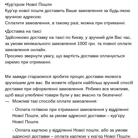
•Кур'єром Нової Пошти
Кур'єр нової пошти доставить Ваше замовлення за будь-якою
зручною адресою.
Сплатити замовлення, в такому разі, можна при отриманні.
•Доставка на таксі
Здійснюємо доставку на таксі по Києву, у зручний для Вас час,
за умови мінімального замовлення 1000 грн. та повної оплати
замовлення онлайн.
Просимо звернути увагу, що вартість доставки оплачується
окремо при отриманні.
Ми завжди стараємося зробити процес доставки якомога
зручнішим для вас. Ви можете обрати найбільш зручний спосіб
доставки при оформленні замовлення. Робимо все можливе,
щоб ваші улюблені товари були у вас вчасно та безпечно!
Можливі такі способи оплати замовлення:
- Оплата готівкою при отриманні замовлення у відділенні
Нової Пошти, або за умови адресної доставки – кур'єру
Нової Пошти.
- Оплата карткою у відділенні Нової пошти, або за умови
адресної доставки – оплата карткою у кур'єр Нової Пошти.