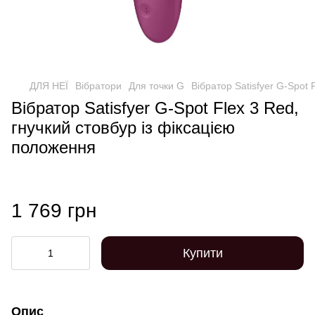
ДЛЯ НЕЇ
Вібратори
Для точки G
Вібратор Satisfyer G-Spot 
Вібратор Satisfyer G-Spot Flex 3 Red,
гнучкий стовбур із фіксацією
положення
1 769 грн
Купити
Опис