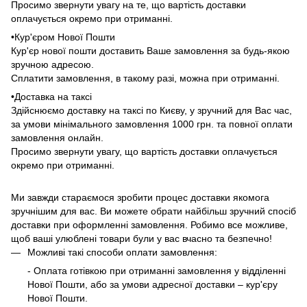
Просимо звернути увагу на те, що вартість доставки
оплачується окремо при отриманні.
•Кур'єром Нової Пошти
Кур'єр нової пошти доставить Ваше замовлення за будь-якою
зручною адресою.
Сплатити замовлення, в такому разі, можна при отриманні.
•Доставка на таксі
Здійснюємо доставку на таксі по Києву, у зручний для Вас час,
за умови мінімального замовлення 1000 грн. та повної оплати
замовлення онлайн.
Просимо звернути увагу, що вартість доставки оплачується
окремо при отриманні.
Ми завжди стараємося зробити процес доставки якомога
зручнішим для вас. Ви можете обрати найбільш зручний спосіб
доставки при оформленні замовлення. Робимо все можливе,
щоб ваші улюблені товари були у вас вчасно та безпечно!
Можливі такі способи оплати замовлення:
- Оплата готівкою при отриманні замовлення у відділенні
Нової Пошти, або за умови адресної доставки – кур'єру
Нової Пошти.