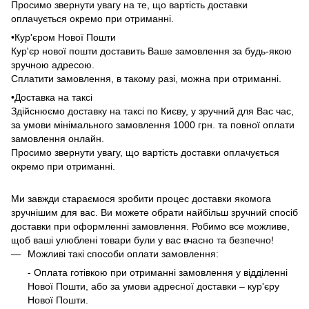
Просимо звернути увагу на те, що вартість доставки
оплачується окремо при отриманні.
•Кур'єром Нової Пошти
Кур'єр нової пошти доставить Ваше замовлення за будь-якою
зручною адресою.
Сплатити замовлення, в такому разі, можна при отриманні.
•Доставка на таксі
Здійснюємо доставку на таксі по Києву, у зручний для Вас час,
за умови мінімального замовлення 1000 грн. та повної оплати
замовлення онлайн.
Просимо звернути увагу, що вартість доставки оплачується
окремо при отриманні.
Ми завжди стараємося зробити процес доставки якомога
зручнішим для вас. Ви можете обрати найбільш зручний спосіб
доставки при оформленні замовлення. Робимо все можливе,
щоб ваші улюблені товари були у вас вчасно та безпечно!
Можливі такі способи оплати замовлення:
- Оплата готівкою при отриманні замовлення у відділенні
Нової Пошти, або за умови адресної доставки – кур'єру
Нової Пошти.