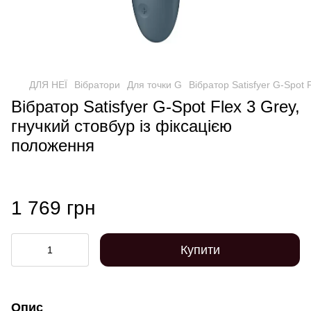
ДЛЯ НЕЇ
Вібратори
Для точки G
Вібратор Satisfyer G-Spot 
Вібратор Satisfyer G-Spot Flex 3 Grey,
гнучкий стовбур із фіксацією
положення
1 769 грн
Купити
Опис