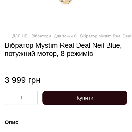
ДЛЯ НЕЇ
Вібратори
Для точки G
Вібратор Mystim Real Deal
Вібратор Mystim Real Deal Neil Blue,
потужний мотор, 8 режимів
3 999 грн
Купити
Опис