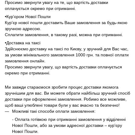
Просимо звернути увагу на те, що вартість доставки
оплачується окремо при отриманні.
•Кур'єром Нової Пошти
Кур'єр нової пошти доставить Ваше замовлення за будь-якою
зручною адресою.
Сплатити замовлення, в такому разі, можна при отриманні.
•Доставка на таксі
Здійснюємо доставку на таксі по Києву, у зручний для Вас час,
за умови мінімального замовлення 1000 грн. та повної оплати
замовлення онлайн.
Просимо звернути увагу, що вартість доставки оплачується
окремо при отриманні.
Ми завжди стараємося зробити процес доставки якомога
зручнішим для вас. Ви можете обрати найбільш зручний спосіб
доставки при оформленні замовлення. Робимо все можливе,
щоб ваші улюблені товари були у вас вчасно та безпечно!
Можливі такі способи оплати замовлення:
- Оплата готівкою при отриманні замовлення у відділенні
Нової Пошти, або за умови адресної доставки – кур'єру
Нової Пошти.