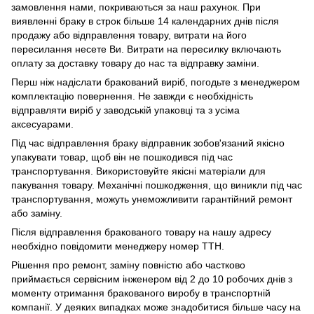
замовлення нами, покриваються за наш рахунок. При
виявленні браку в строк більше 14 календарних днів після
продажу або відправлення товару, витрати на його
пересилання несете Ви. Витрати на пересилку включають
оплату за доставку товару до нас та відправку заміни.
Перш ніж надіслати бракований виріб, погодьте з менеджером
комплектацію повернення. Не завжди є необхідність
відправляти виріб у заводській упаковці та з усіма
аксесуарами.
Під час відправлення браку відправник зобов'язаний якісно
упакувати товар, щоб він не пошкодився під час
транспортування. Використовуйте якісні матеріали для
пакування товару. Механічні пошкодження, що виникли під час
транспортування, можуть унеможливити гарантійний ремонт
або заміну.
Після відправлення бракованого товару на нашу адресу
необхідно повідомити менеджеру номер ТТН.
Рішення про ремонт, заміну повністю або частково
приймається сервісним інженером від 2 до 10 робочих днів з
моменту отримання бракованого виробу в транспортній
компанії. У деяких випадках може знадобитися більше часу на