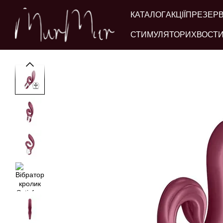
Перейти до основного контенту
КАТАЛОГ
АКЦІЇ
ПРЕЗЕР
СТИМУЛЯТОРИ
ХВОСТИ