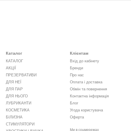
Каталог
Клієнтам
КАТАЛОГ
Вхід до кабінету
АКЦІЇ
Бренди
ПРЕЗЕРВАТИВИ
Про нас
ДЛЯ НЕЇ
Оплата і доставка
ДЛЯ ПАР
Обмін та повернення
ДЛЯ НЬОГО
Контактна інформація
ЛУБРИКАНТИ
Блог
КОСМЕТИКА
Угода користувача
БІЛИЗНА
Оферта
СТИМУЛЯТОРИ
Ми в соцмережах