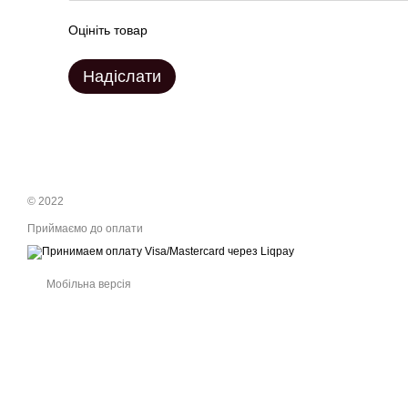
Оцініть товар
Надіслати
© 2022
Приймаємо до оплати
Мобільна версія