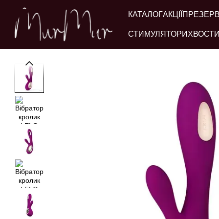
Перейти до основного контенту
КАТАЛОГ
АКЦІЇ
ПРЕЗЕР
СТИМУЛЯТОРИ
ХВОСТИ