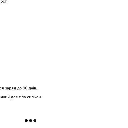
ості.
ся заряд до 90 днів.
чний для тіла силікон.