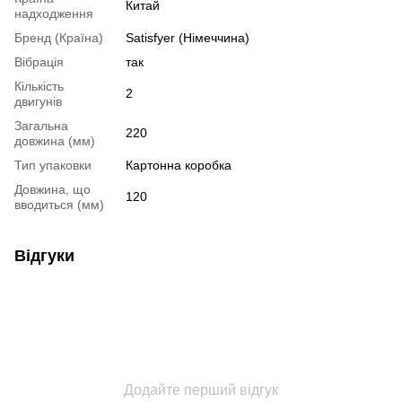
Китай
надходження
Бренд (Країна)
Satisfyer (Німеччина)
Вібрація
так
Кількість
2
двигунів
Загальна
220
довжина (мм)
Тип упаковки
Картонна коробка
Довжина, що
120
вводиться (мм)
Відгуки
Додайте перший відгук