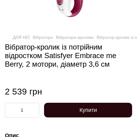
ДЛЯ НЕЇ
Вібратори
Вібратори-кролики
Вібратор-кролик із 
Вібратор-кролик із потрійним
відростком Satisfyer Embrace me
Berry, 2 мотори, діаметр 3,6 см
2 539 грн
Купити
Опис