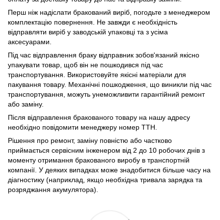
Перш ніж надіслати бракований виріб, погодьте з менеджером
комплектацію повернення. Не завжди є необхідність
відправляти виріб у заводській упаковці та з усіма
аксесуарами.
Під час відправлення браку відправник зобов'язаний якісно
упакувати товар, щоб він не пошкодився під час
транспортування. Використовуйте якісні матеріали для
пакування товару. Механічні пошкодження, що виникли під час
транспортування, можуть унеможливити гарантійний ремонт
або заміну.
Після відправлення бракованого товару на нашу адресу
необхідно повідомити менеджеру номер ТТН.
Рішення про ремонт, заміну повністю або частково
приймається сервісним інженером від 2 до 10 робочих днів з
моменту отримання бракованого виробу в транспортній
компанії. У деяких випадках може знадобитися більше часу на
діагностику (наприклад, якщо необхідна тривала зарядка та
розряджання акумулятора).