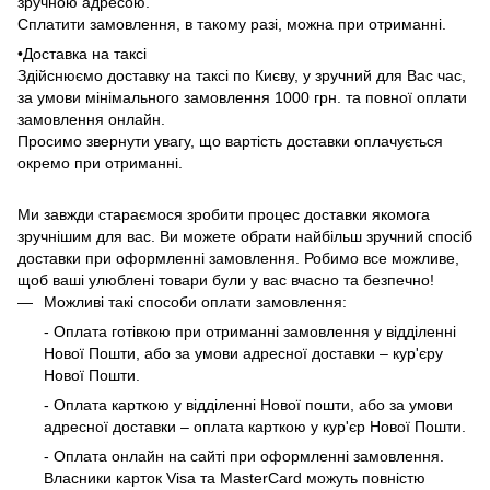
зручною адресою.
Сплатити замовлення, в такому разі, можна при отриманні.
•Доставка на таксі
Здійснюємо доставку на таксі по Києву, у зручний для Вас час,
за умови мінімального замовлення 1000 грн. та повної оплати
замовлення онлайн.
Просимо звернути увагу, що вартість доставки оплачується
окремо при отриманні.
Ми завжди стараємося зробити процес доставки якомога
зручнішим для вас. Ви можете обрати найбільш зручний спосіб
доставки при оформленні замовлення. Робимо все можливе,
щоб ваші улюблені товари були у вас вчасно та безпечно!
Можливі такі способи оплати замовлення:
- Оплата готівкою при отриманні замовлення у відділенні
Нової Пошти, або за умови адресної доставки – кур'єру
Нової Пошти.
- Оплата карткою у відділенні Нової пошти, або за умови
адресної доставки – оплата карткою у кур'єр Нової Пошти.
- Оплата онлайн на сайті при оформленні замовлення.
Власники карток Visa та MasterCard можуть повністю