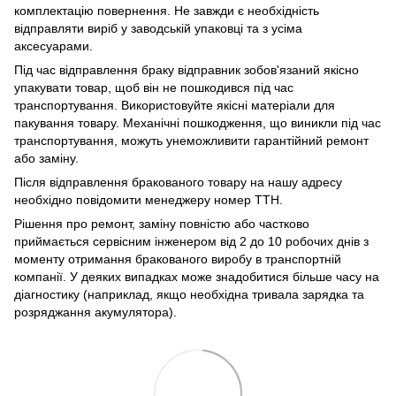
комплектацію повернення. Не завжди є необхідність
відправляти виріб у заводській упаковці та з усіма
аксесуарами.
Під час відправлення браку відправник зобов'язаний якісно
упакувати товар, щоб він не пошкодився під час
транспортування. Використовуйте якісні матеріали для
пакування товару. Механічні пошкодження, що виникли під час
транспортування, можуть унеможливити гарантійний ремонт
або заміну.
Після відправлення бракованого товару на нашу адресу
необхідно повідомити менеджеру номер ТТН.
Рішення про ремонт, заміну повністю або частково
приймається сервісним інженером від 2 до 10 робочих днів з
моменту отримання бракованого виробу в транспортній
компанії. У деяких випадках може знадобитися більше часу на
діагностику (наприклад, якщо необхідна тривала зарядка та
розряджання акумулятора).