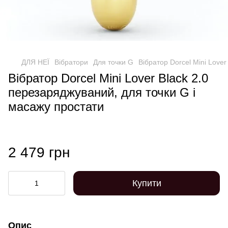
ДЛЯ НЕЇ
Вібратори
Для точки G
Вібратор Dorcel Mini Love
Вібратор Dorcel Mini Lover Black 2.0
перезаряджуваний, для точки G і
масажу простати
2 479 грн
Купити
Опис