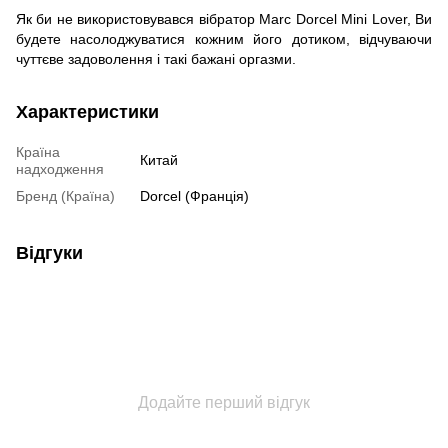
Як би не використовувався вібратор Marc Dorcel Mini Lover, Ви
будете насолоджуватися кожним його дотиком, відчуваючи
чуттєве задоволення і такі бажані оргазми.
Характеристики
Країна
Китай
надходження
Бренд (Країна)
Dorcel (Франція)
Відгуки
Додайте перший відгук