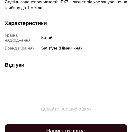
Ступінь водонепроникності: IPX7 – захист під час занурення на
глибину до 1 метра
Характеристики
Країна
Китай
надходження
Бренд (Країна)
Satisfyer (Німеччина)
Відгуки
Додайте перший відгук
Написати відгук