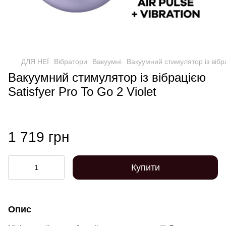
ДЛЯ НЕЇ
Вібратори
Вакуумні
Вакуумний стимулятор із вібра
Вакуумний стимулятор із вібрацією
Satisfyer Pro To Go 2 Violet
1 719 грн
Купити
Опис