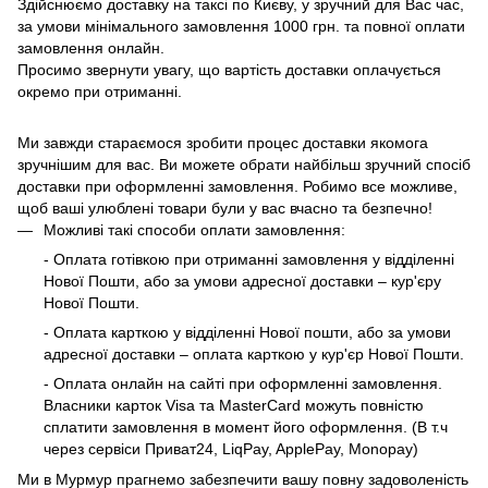
Здійснюємо доставку на таксі по Києву, у зручний для Вас час,
за умови мінімального замовлення 1000 грн. та повної оплати
замовлення онлайн.
Просимо звернути увагу, що вартість доставки оплачується
окремо при отриманні.
Ми завжди стараємося зробити процес доставки якомога
зручнішим для вас. Ви можете обрати найбільш зручний спосіб
доставки при оформленні замовлення. Робимо все можливе,
щоб ваші улюблені товари були у вас вчасно та безпечно!
Можливі такі способи оплати замовлення:
- Оплата готівкою при отриманні замовлення у відділенні
Нової Пошти, або за умови адресної доставки – кур'єру
Нової Пошти.
- Оплата карткою у відділенні Нової пошти, або за умови
адресної доставки – оплата карткою у кур'єр Нової Пошти.
- Оплата онлайн на сайті при оформленні замовлення.
Власники карток Visa та MasterCard можуть повністю
сплатити замовлення в момент його оформлення. (В т.ч
через сервіси Приват24, LiqPay, ApplePay, Monopay)
Ми в Мурмур прагнемо забезпечити вашу повну задоволеність