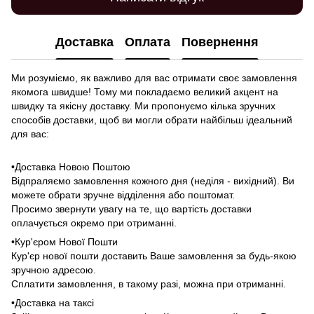
Доставка
Оплата
Повернення
Ми розуміємо, як важливо для вас отримати своє замовлення
якомога швидше! Тому ми покладаємо великий акцент на
швидку та якісну доставку. Ми пропонуємо кілька зручних
способів доставки, щоб ви могли обрати найбільш ідеальний
для вас:
•Доставка Новою Поштою
Відпраляємо замовлення кожного дня (неділя - вихідний). Ви
можете обрати зручне відділення або поштомат.
Просимо звернути увагу на те, що вартість доставки
оплачується окремо при отриманні.
•Кур'єром Нової Пошти
Кур'єр нової пошти доставить Ваше замовлення за будь-якою
зручною адресою.
Сплатити замовлення, в такому разі, можна при отриманні.
•Доставка на таксі