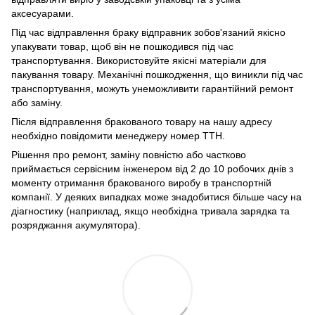
аксесуарами.
Під час відправлення браку відправник зобов'язаний якісно
упакувати товар, щоб він не пошкодився під час
транспортування. Використовуйте якісні матеріали для
пакування товару. Механічні пошкодження, що виникли під час
транспортування, можуть унеможливити гарантійний ремонт
або заміну.
Після відправлення бракованого товару на нашу адресу
необхідно повідомити менеджеру номер ТТН.
Рішення про ремонт, заміну повністю або частково
приймається сервісним інженером від 2 до 10 робочих днів з
моменту отримання бракованого виробу в транспортній
компанії. У деяких випадках може знадобитися більше часу на
діагностику (наприклад, якщо необхідна тривала зарядка та
розряджання акумулятора).