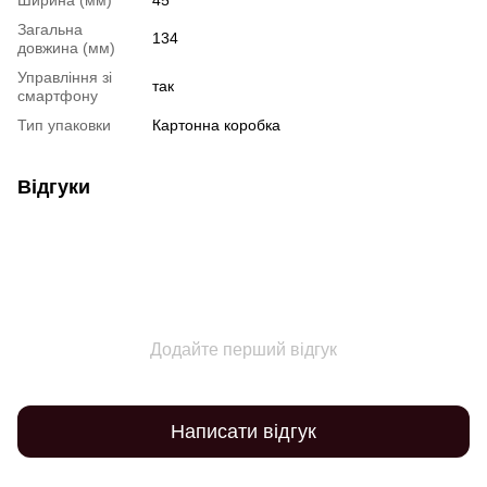
Ширина (мм)
45
Загальна
134
довжина (мм)
Управління зі
так
смартфону
Тип упаковки
Картонна коробка
Відгуки
Додайте перший відгук
Написати відгук