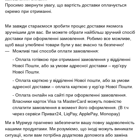
Просимо звернути увагу, що вартість доставки оплачується
окремо при отриманні.
Ми завжди стараємося зробити процес доставки якомога
зручнішим для вас. Ви можете обрати найбільш зручний спосіб
доставки при оформленні замовлення. Робимо все можливе,
щоб ваші улюблені товари були у вас вчасно та безпечно!
Можливі такі способи оплати замовлення:
- Оплата готівкою при отриманні замовлення у відділенні
Нової Пошти, або за умови адресної доставки – кур'єру
Нової Пошти.
- Оплата карткою у відділенні Нової пошти, або за умови
адресної доставки – оплата карткою у кур'єр Нової Пошти.
- Оплата онлайн на сайті при оформленні замовлення.
Власники карток Visa та MasterCard можуть повністю
сплатити замовлення в момент його оформлення. (В т.ч
через сервіси Приват24, LiqPay, ApplePay, Monopay)
Ми в Мурмур прагнемо забезпечити вашу повну задоволеність
нашими продуктами. Ми розуміємо, що іноді можуть виникати
ситуації, коли вам потрібна додаткова допомога або заміна