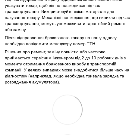
упакувати товар, щоб він не пошкодився під час
транспортування. Використовуйте якісні матеріали для
пакування товару. Механічні пошкодження, що виникли під час
транспортування, можуть унеможливити гарантійний ремонт
або заміну.
Після відправлення бракованого товару на нашу адресу
необхідно повідомити менеджеру номер ТТН.
Рішення про ремонт, заміну повністю або частково
приймається сервісним інженером від 2 до 10 робочих днів з
моменту отримання бракованого виробу в транспортній
компанії. У деяких випадках може знадобитися більше часу на
діагностику (наприклад, якщо необхідна тривала зарядка та
розряджання акумулятора).