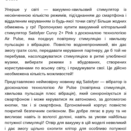
Уперше у світі — вакуумно-хвильовий стимулятор із
нескінченною кількістю режимів, під’єднанням до смартфона і
віддаленим керуванням із будь-якої точки світу! Більше жодних
обмежень у грі! Пропонуємо купити вакуумний кліторальний
стимулятор Satisfyer Curvy 2+ Pink з досконалою технологією
Air Pulse, яка поєднує повітряну стимуляцію і хвильову
пульсацію з вібрацією. Повністю водонепроникний, він дає
змогу грати соло, передавати керування партнеру, де б той не
перебував, насолоджуватися стимуляцією в ритмі улюбленої
музики, вибирати режими з вбудованих, створених
користувачами по всьому світу, і придумувати свої. Це дійсно
необмежена кількість можливостей!
Представляємо неймовірну новинку від Satisfyer — вібратор із
досконалою технологією Air Pulse (повітряна стимуляція,
хвильова пульсація плюс вібрація), який синхронізується зі
смартфоном і може керуватися як автономно, за допомогою
кнопки, так і зі смартфона. Ергономічний корпус повністю
покритий безпечним силіконом. Він добре лягає в руку та не
вислизає навіть із вологої долоні, навіть за умови найбільш
потужної стимуляції! Отвір для вакууму в цій моделі невеликий
і дає змогу щільно охопити клітор для особливо потужної