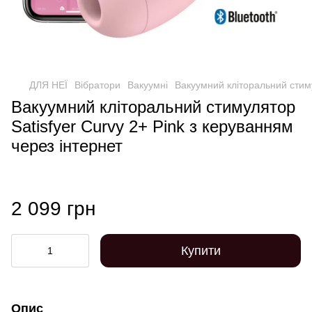
ДЛЯ НЕЇ
Вібратори
Вакуумні
Вакуумний кліторальний стиму
Вакуумний кліторальний стимулятор
Satisfyer Curvy 2+ Pink з керуванням
через інтернет
2 099 грн
Купити
Опис