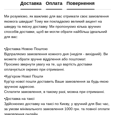
Доставка
Оплата
Повернення
Ми розуміємо, як важливо для вас отримати своє замовлення
якомога швидше! Тому ми покладаємо великий акцент на
швидку та якісну доставку. Ми пропонуємо кілька зручних
способів доставки, щоб ви могли обрати найбільш ідеальний
для вас:
•Доставка Новою Поштою
Відпраляємо замовлення кожного дня (неділя - вихідний). Ви
можете обрати зручне відділення або поштомат.
Просимо звернути увагу на те, що вартість доставки
оплачується окремо при отриманні.
•Кур'єром Нової Пошти
Кур'єр нової пошти доставить Ваше замовлення за будь-якою
зручною адресою.
Сплатити замовлення, в такому разі, можна при отриманні.
•Доставка на таксі
Здійснюємо доставку на таксі по Києву, у зручний для Вас час,
за умови мінімального замовлення 1000 грн. та повної оплати
замовлення онлайн.