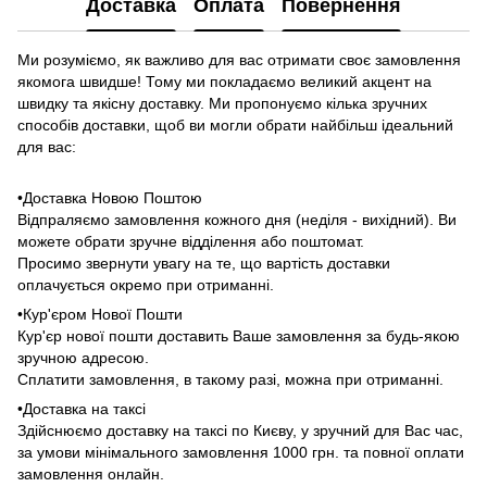
Доставка
Оплата
Повернення
Ми розуміємо, як важливо для вас отримати своє замовлення
якомога швидше! Тому ми покладаємо великий акцент на
швидку та якісну доставку. Ми пропонуємо кілька зручних
способів доставки, щоб ви могли обрати найбільш ідеальний
для вас:
•Доставка Новою Поштою
Відпраляємо замовлення кожного дня (неділя - вихідний). Ви
можете обрати зручне відділення або поштомат.
Просимо звернути увагу на те, що вартість доставки
оплачується окремо при отриманні.
•Кур'єром Нової Пошти
Кур'єр нової пошти доставить Ваше замовлення за будь-якою
зручною адресою.
Сплатити замовлення, в такому разі, можна при отриманні.
•Доставка на таксі
Здійснюємо доставку на таксі по Києву, у зручний для Вас час,
за умови мінімального замовлення 1000 грн. та повної оплати
замовлення онлайн.