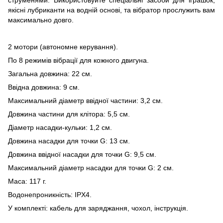
струменями. Використовуйте спеціальні засоби для іграшок,
якісні лубриканти на водній основі, та вібратор прослужить вам
максимально довго.
2 мотори (автономне керування).
По 8 режимів вібрації для кожного двигуна.
Загальна довжина: 22 см.
Ввідна довжина: 9 см.
Максимальний діаметр ввідної частини: 3,2 см.
Довжина частини для клітора: 5,5 см.
Діаметр насадки-кульки: 1,2 см.
Довжина насадки для точки G: 13 см.
Довжина ввідної насадки для точки G: 9,5 см.
Максимальний діаметр насадки для точки G: 2 см.
Маса: 117 г.
Водонепроникність: IPX4.
У комплекті: кабель для заряджання, чохол, інструкція.