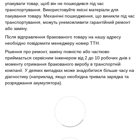
упакувати товар, щоб він не пошкодився під час
транспортування. Використовуйте якісні матеріали для
пакування товару. Механічні пошкодження, що виникли під час
транспортування, можуть унеможливити гарантійний ремонт
або заміну.
Після відправлення бракованого товару на нашу адресу
необхідно повідомити менеджеру номер ТТН.
Рішення про ремонт, заміну повністю або частково
приймається сервісним інженером від 2 до 10 робочих днів з
моменту отримання бракованого виробу в транспортній
компанії. У деяких випадках може знадобитися більше часу на
діагностику (наприклад, якщо необхідна тривала зарядка та
розряджання акумулятора).