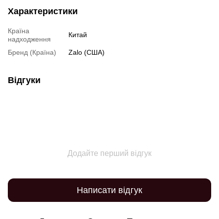
Характеристики
Країна
Китай
надходження
Бренд (Країна)
Zalo (США)
Відгуки
Додайте перший відгук
Написати відгук