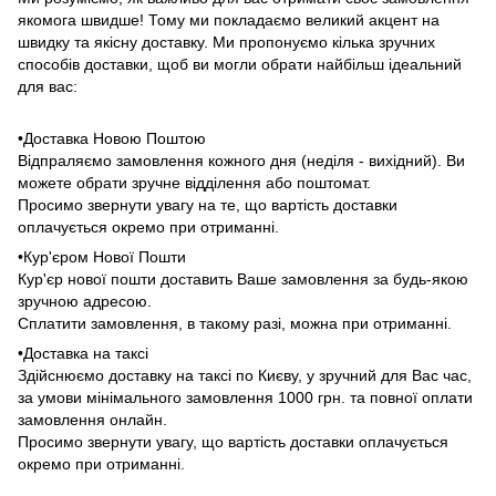
якомога швидше! Тому ми покладаємо великий акцент на
швидку та якісну доставку. Ми пропонуємо кілька зручних
способів доставки, щоб ви могли обрати найбільш ідеальний
для вас:
•Доставка Новою Поштою
Відпраляємо замовлення кожного дня (неділя - вихідний). Ви
можете обрати зручне відділення або поштомат.
Просимо звернути увагу на те, що вартість доставки
оплачується окремо при отриманні.
•Кур'єром Нової Пошти
Кур'єр нової пошти доставить Ваше замовлення за будь-якою
зручною адресою.
Сплатити замовлення, в такому разі, можна при отриманні.
•Доставка на таксі
Здійснюємо доставку на таксі по Києву, у зручний для Вас час,
за умови мінімального замовлення 1000 грн. та повної оплати
замовлення онлайн.
Просимо звернути увагу, що вартість доставки оплачується
окремо при отриманні.