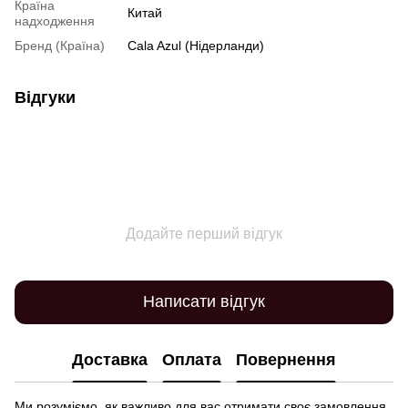
Країна
Китай
надходження
Бренд (Країна)
Cala Azul (Нідерланди)
Відгуки
Додайте перший відгук
Написати відгук
Доставка
Оплата
Повернення
Ми розуміємо, як важливо для вас отримати своє замовлення