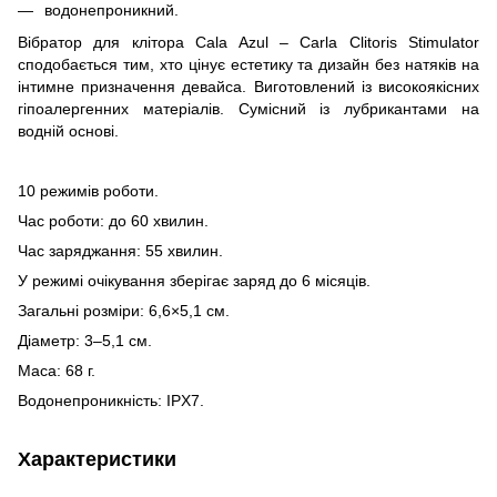
водонепроникний.
Вібратор для клітора Cala Azul – Carla Clitoris Stimulator
сподобається тим, хто цінує естетику та дизайн без натяків на
інтимне призначення девайса. Виготовлений із високоякісних
гіпоалергенних матеріалів. Сумісний із лубрикантами на
водній основі.
10 режимів роботи.
Час роботи: до 60 хвилин.
Час заряджання: 55 хвилин.
У режимі очікування зберігає заряд до 6 місяців.
Загальні розміри: 6,6×5,1 см.
Діаметр: 3–5,1 см.
Маса: 68 г.
Водонепроникність: IPX7.
Характеристики