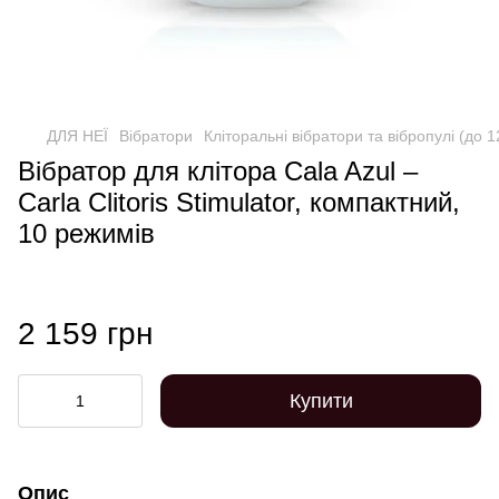
ДЛЯ НЕЇ
Вібратори
Кліторальні вібратори та вібропулі (до 
Вібратор для клітора Cala Azul –
Carla Clitoris Stimulator, компактний,
10 режимів
2 159 грн
Купити
Опис