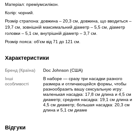
Матеріал: преміумсилікон.
Колір: чорний.
Розмір страпона: довжина – 20,3 см, довжина, що вводиться –
19,7 см, зовнішній максимальний діаметр – 5,5 см, діаметр
головки – 5,1 см, внутрішній діаметр – 3,7 см.
Розмір пояса: об'єм від 71 до 121 см.
Характеристики
Бренд (Країна)
Doc Johnson (США)
Інші
В наборе — сразу три насадки разного
особливості
размера и отличающейся формы, чтобы
разнообразить вашу сексуальную игру:
маленькая насадка: 17,8 см длина и 4,5 см
диаметр; средняя насадка: 19,1 см длина и
4,5 см диаметр; большая насадка: 20,3 см
длина и 5,1 см диаме
Відгуки