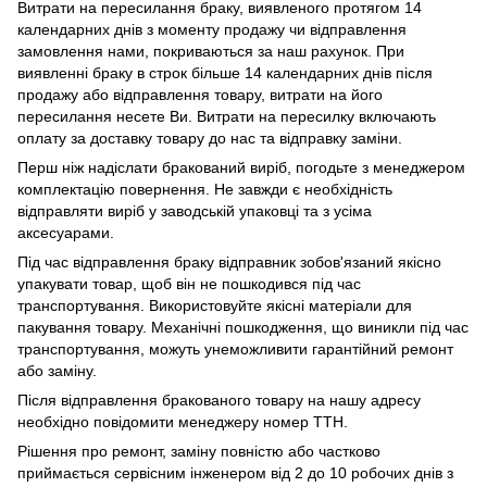
Витрати на пересилання браку, виявленого протягом 14
календарних днів з моменту продажу чи відправлення
замовлення нами, покриваються за наш рахунок. При
виявленні браку в строк більше 14 календарних днів після
продажу або відправлення товару, витрати на його
пересилання несете Ви. Витрати на пересилку включають
оплату за доставку товару до нас та відправку заміни.
Перш ніж надіслати бракований виріб, погодьте з менеджером
комплектацію повернення. Не завжди є необхідність
відправляти виріб у заводській упаковці та з усіма
аксесуарами.
Під час відправлення браку відправник зобов'язаний якісно
упакувати товар, щоб він не пошкодився під час
транспортування. Використовуйте якісні матеріали для
пакування товару. Механічні пошкодження, що виникли під час
транспортування, можуть унеможливити гарантійний ремонт
або заміну.
Після відправлення бракованого товару на нашу адресу
необхідно повідомити менеджеру номер ТТН.
Рішення про ремонт, заміну повністю або частково
приймається сервісним інженером від 2 до 10 робочих днів з