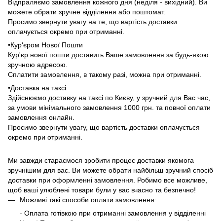
Відпраляємо замовлення кожного дня (неділя - вихідний). Ви
можете обрати зручне відділення або поштомат.
Просимо звернути увагу на те, що вартість доставки
оплачується окремо при отриманні.
•Кур'єром Нової Пошти
Кур'єр нової пошти доставить Ваше замовлення за будь-якою
зручною адресою.
Сплатити замовлення, в такому разі, можна при отриманні.
•Доставка на таксі
Здійснюємо доставку на таксі по Києву, у зручний для Вас час,
за умови мінімального замовлення 1000 грн. та повної оплати
замовлення онлайн.
Просимо звернути увагу, що вартість доставки оплачується
окремо при отриманні.
Ми завжди стараємося зробити процес доставки якомога
зручнішим для вас. Ви можете обрати найбільш зручний спосіб
доставки при оформленні замовлення. Робимо все можливе,
щоб ваші улюблені товари були у вас вчасно та безпечно!
Можливі такі способи оплати замовлення:
- Оплата готівкою при отриманні замовлення у відділенні