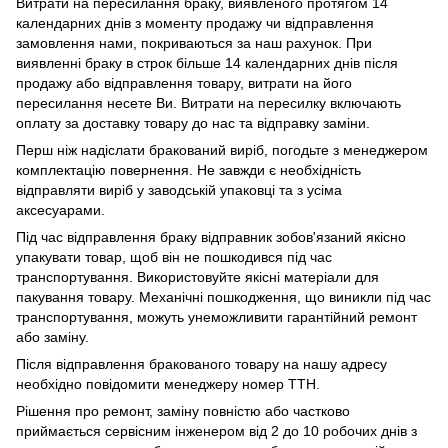
Витрати на пересилання браку, виявленого протягом 14
календарних днів з моменту продажу чи відправлення
замовлення нами, покриваються за наш рахунок. При
виявленні браку в строк більше 14 календарних днів після
продажу або відправлення товару, витрати на його
пересилання несете Ви. Витрати на пересилку включають
оплату за доставку товару до нас та відправку заміни.
Перш ніж надіслати бракований виріб, погодьте з менеджером
комплектацію повернення. Не завжди є необхідність
відправляти виріб у заводській упаковці та з усіма
аксесуарами.
Під час відправлення браку відправник зобов'язаний якісно
упакувати товар, щоб він не пошкодився під час
транспортування. Використовуйте якісні матеріали для
пакування товару. Механічні пошкодження, що виникли під час
транспортування, можуть унеможливити гарантійний ремонт
або заміну.
Після відправлення бракованого товару на нашу адресу
необхідно повідомити менеджеру номер ТТН.
Рішення про ремонт, заміну повністю або частково
приймається сервісним інженером від 2 до 10 робочих днів з