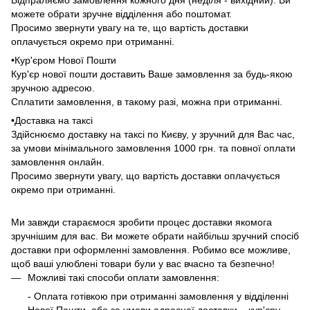
Відпраляємо замовлення кожного дня (неділя - вихідний). Ви
можете обрати зручне відділення або поштомат.
Просимо звернути увагу на те, що вартість доставки
оплачується окремо при отриманні.
•Кур'єром Нової Пошти
Кур'єр нової пошти доставить Ваше замовлення за будь-якою
зручною адресою.
Сплатити замовлення, в такому разі, можна при отриманні.
•Доставка на таксі
Здійснюємо доставку на таксі по Києву, у зручний для Вас час,
за умови мінімального замовлення 1000 грн. та повної оплати
замовлення онлайн.
Просимо звернути увагу, що вартість доставки оплачується
окремо при отриманні.
Ми завжди стараємося зробити процес доставки якомога
зручнішим для вас. Ви можете обрати найбільш зручний спосіб
доставки при оформленні замовлення. Робимо все можливе,
щоб ваші улюблені товари були у вас вчасно та безпечно!
Можливі такі способи оплати замовлення:
- Оплата готівкою при отриманні замовлення у відділенні