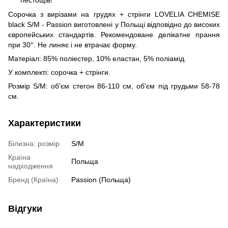
Сорочка з вирізами на грудях + стрінги LOVELIA CHEMISE
black S/M - Passion виготовлені ​​у Польщі відповідно до високих
європейських стандартів. Рекомендоване делікатне прання
при 30°. Не линяє і не втрачає форму.
Матеріал: 85% поліестер, 10% еластан, 5% поліамід.
У комплекті: сорочка + стрінги.
Розмір S/M: об'єм стегон 86-110 см, об'єм під грудьми 58-78
см.
Характеристики
Білизна: розмір
S/M
Країна
Польща
надходження
Бренд (Країна)
Passion (Польща)
Відгуки