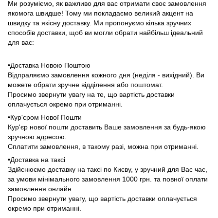
Ми розуміємо, як важливо для вас отримати своє замовлення
якомога швидше! Тому ми покладаємо великий акцент на
швидку та якісну доставку. Ми пропонуємо кілька зручних
способів доставки, щоб ви могли обрати найбільш ідеальний
для вас:
•Доставка Новою Поштою
Відпраляємо замовлення кожного дня (неділя - вихідний). Ви
можете обрати зручне відділення або поштомат.
Просимо звернути увагу на те, що вартість доставки
оплачується окремо при отриманні.
•Кур'єром Нової Пошти
Кур'єр нової пошти доставить Ваше замовлення за будь-якою
зручною адресою.
Сплатити замовлення, в такому разі, можна при отриманні.
•Доставка на таксі
Здійснюємо доставку на таксі по Києву, у зручний для Вас час,
за умови мінімального замовлення 1000 грн. та повної оплати
замовлення онлайн.
Просимо звернути увагу, що вартість доставки оплачується
окремо при отриманні.