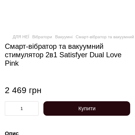
ДЛЯ НЕЇ
Вібратори
Вакуумні
Смарт-вібратор та вакуумний 
Смарт-вібратор та вакуумний
стимулятор 2в1 Satisfyer Dual Love
Pink
2 469 грн
Купити
Опис