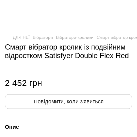
ДЛЯ НЕЇ
Вібратори
Вібратори-кролики
Смарт вібратор крол
Смарт вібратор кролик із подвійним
відростком Satisfyer Double Flex Red
2 452 грн
Повідомити, коли з'явиться
Опис