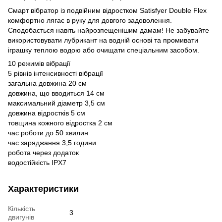
Смарт вібратор із подвійним відростком Satisfyer Double Flex
комфортно лягає в руку для довгого задоволення.
Сподобається навіть найрозпещенішим дамам! Не забувайте
використовувати лубрикант на водній основі та промивати
іграшку теплою водою або очищати спеціальним засобом.
10 режимів вібрації
5 рівнів інтенсивності вібрації
загальна довжина 20 см
довжина, що вводиться 14 см
максимальний діаметр 3,5 см
довжина відростків 5 см
товщина кожного відростка 2 см
час роботи до 50 хвилин
час заряджання 3,5 години
робота через додаток
водостійкість IPX7
Характеристики
Кількість
3
двигунів