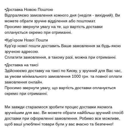
•Доставка Новою Поштою
Відпраляємо замовлення кожного дня (неділя - вихідний). Ви
можете обрати зручне відділення або поштомат.
Просимо звернути увагу на те, що вартість доставки
оплачується окремо при отриманні.
•Кур'єром Нової Пошти
Кур'єр нової пошти доставить Ваше замовлення за будь-якою
зручною адресою.
Сплатити замовлення, в такому разі, можна при отриманні.
•Доставка на таксі
Здійснюємо доставку на таксі по Києву, у зручний для Вас час,
за умови мінімального замовлення 1000 грн. та повної оплати
замовлення онлайн.
Просимо звернути увагу, що вартість доставки оплачується
окремо при отриманні.
Ми завжди стараємося зробити процес доставки якомога
зручнішим для вас. Ви можете обрати найбільш зручний спосіб
доставки при оформленні замовлення. Робимо все можливе,
щоб ваші улюблені товари були у вас вчасно та безпечно!