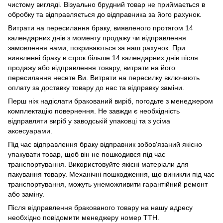
чистому вигляді. Візуально брудний товар не приймається в
обробку та відправляється до відправника за його рахунок.
Витрати на пересилання браку, виявленого протягом 14
календарних днів з моменту продажу чи відправлення
замовлення нами, покриваються за наш рахунок. При
виявленні браку в строк більше 14 календарних днів після
продажу або відправлення товару, витрати на його
пересилання несете Ви. Витрати на пересилку включають
оплату за доставку товару до нас та відправку заміни.
Перш ніж надіслати бракований виріб, погодьте з менеджером
комплектацію повернення. Не завжди є необхідність
відправляти виріб у заводській упаковці та з усіма
аксесуарами.
Під час відправлення браку відправник зобов'язаний якісно
упакувати товар, щоб він не пошкодився під час
транспортування. Використовуйте якісні матеріали для
пакування товару. Механічні пошкодження, що виникли під час
транспортування, можуть унеможливити гарантійний ремонт
або заміну.
Після відправлення бракованого товару на нашу адресу
необхідно повідомити менеджеру номер ТТН.