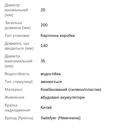
Діаметр:
мінімальний
20
(мм)
Загальна
200
довжина (мм)
Тип упаковки
Картонна коробка
Довжина, що
140
вводиться (мм)
Діаметр:
максимальний
35
(мм)
Водостійкість
водостійка
Тип стимуляції
змінюється
Матеріал
Комбінований (силікон/пластик)
Живлення
вбудовані акумулятори
Країна
Китай
надходження
Бренд (Країна)
Satisfyer (Німеччина)