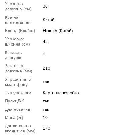
Упаковка:
38
довжина (см)
Країна
Китай
надходження
Бренд (Країна)
Hismith (Китай)
Упаковка:
48
ширина (см)
Кількість
1
двигунів
Загальна
210
довжина (мм)
Управління зі
так
смартфону
Тип упаковки
Картонна коробка
Пульт Д/К
так
Для новачків
так
Маса (кг)
10
Довжина, що
170
вводиться (мм)