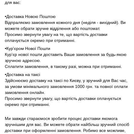
для вас:
•Доставка Новою Поштою
Відпраляємо замовлення кожного дня (неділя - вихідний). Ви
можете обрати зручне відділення або поштомат.
Просимо звернути увагу на те, що вартість доставки
оплачується окремо при отриманні.
•Кур'єром Нової Пошти
Кур'єр нової пошти доставить Ваше замовлення за будь-якою
зручною адресою.
Сплатити замовлення, в такому разі, можна при отриманні.
•Доставка на таксі
Здійснюємо доставку на таксі по Києву, у зручний для Вас час,
за умови мінімального замовлення 1000 грн. та повної оплати
замовлення онлайн.
Просимо звернути увагу, що вартість доставки оплачується
окремо при отриманні.
Ми завжди стараємося зробити процес доставки якомога
зручнішим для вас. Ви можете обрати найбільш зручний спосіб
доставки при оформленні замовлення. Робимо все можливе,