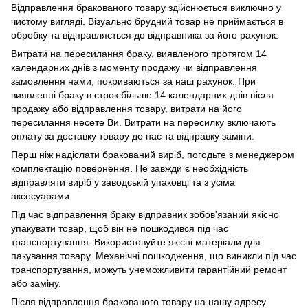
Відправлення бракованого товару здійснюється виключно у
чистому вигляді. Візуально брудний товар не приймається в
обробку та відправляється до відправника за його рахунок.
Витрати на пересилання браку, виявленого протягом 14
календарних днів з моменту продажу чи відправлення
замовлення нами, покриваються за наш рахунок. При
виявленні браку в строк більше 14 календарних днів після
продажу або відправлення товару, витрати на його
пересилання несете Ви. Витрати на пересилку включають
оплату за доставку товару до нас та відправку заміни.
Перш ніж надіслати бракований виріб, погодьте з менеджером
комплектацію повернення. Не завжди є необхідність
відправляти виріб у заводській упаковці та з усіма
аксесуарами.
Під час відправлення браку відправник зобов'язаний якісно
упакувати товар, щоб він не пошкодився під час
транспортування. Використовуйте якісні матеріали для
пакування товару. Механічні пошкодження, що виникли під час
транспортування, можуть унеможливити гарантійний ремонт
або заміну.
Після відправлення бракованого товару на нашу адресу