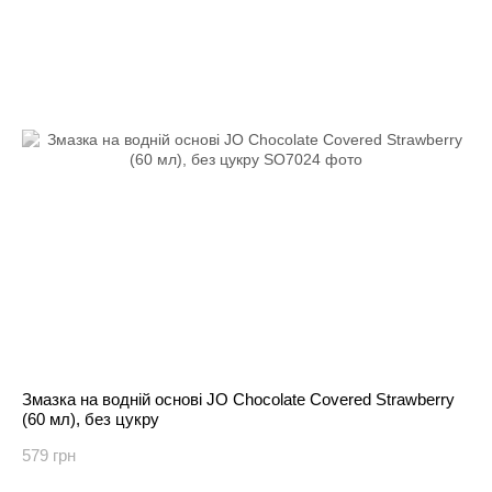
Змазка на водній основі JO Chocolate Covered Strawberry
(60 мл), без цукру
579 грн