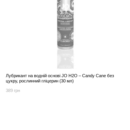
Лубрикант на водній основі JO H2O – Candy Cane без
цукру, рослинний гліцерин (30 мл)
389 грн