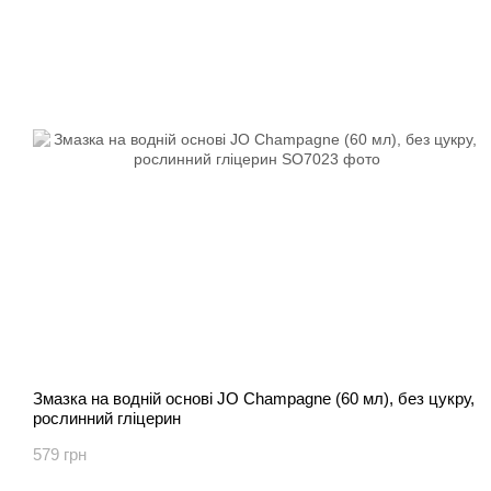
Змазка на водній основі JO Champagne (60 мл), без цукру,
рослинний гліцерин
579 грн