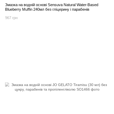
Змазка на водній основі Sensuva Natural Water-Based
Blueberry Muffin 240мл без гліцерину і парабенів
967 грн