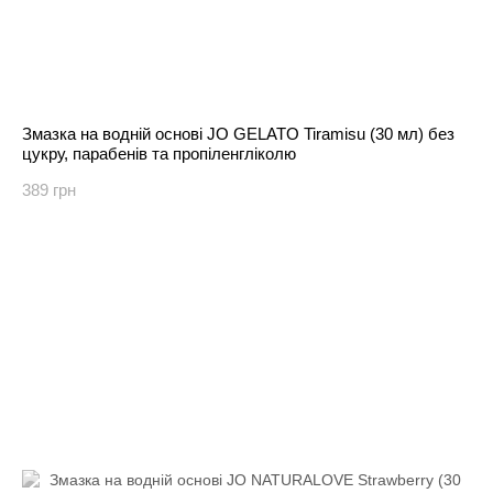
Змазка на водній основі JO GELATO Tiramisu (30 мл) без
цукру, парабенів та пропіленгліколю
389 грн