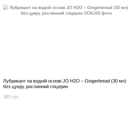
Лубрикант на водній основі JO H2O – Gingerbread (30 мл)
без цукру, рослинний гліцерин
389 грн