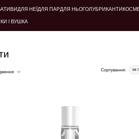
ВАТИВИ
ДЛЯ НЕЇ
ДЛЯ ПАР
ДЛЯ НЬОГО
ЛУБРИКАНТИ
КОСМ
КИ І ВУШКА
ти
за 
Сортування:
дження