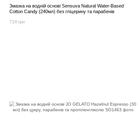
Змазка на водній основі Sensuva Natural Water-Based
Cotton Candy (240мл) без гліцерину та парабенів
714 грн