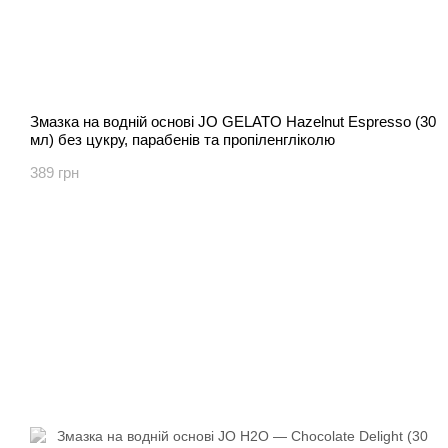
Змазка на водній основі JO GELATO Hazelnut Espresso (30
мл) без цукру, парабенів та пропіленгліколю
389 грн