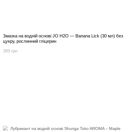
Змазка на водній основі JO H2O — Banana Lick (30 мл) без
цукру, рослинний гліцерин
389 грн