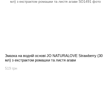
Змазка на водній основі JO NATURALOVE Strawberry (30
мл) з екстрактом ромашки та листя агави
519 грн