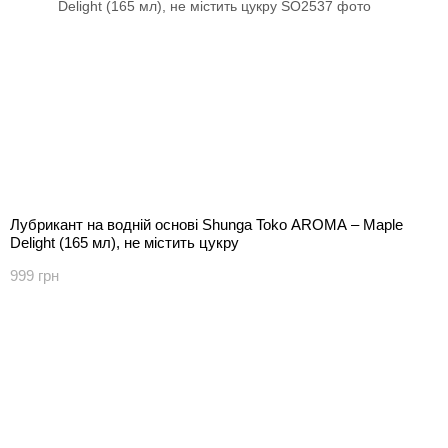
Лубрикант на водній основі Shunga Toko AROMA – Maple
Delight (165 мл), не містить цукру
999 грн