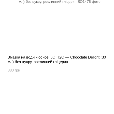
Змазка на водній основі JO H2O — Chocolate Delight (30
мл) без цукру, рослинний гліцерин
389 грн