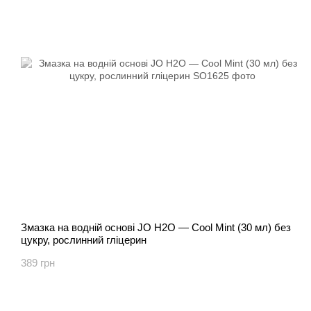
Змазка на водній основі JO H2O — Cool Mint (30 мл) без
цукру, рослинний гліцерин
389 грн