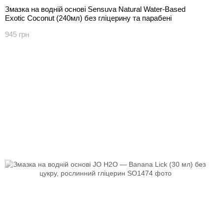
Змазка на водній основі Sensuva Natural Water-Based
Exotic Coconut (240мл) без гліцерину та парабені
945 грн