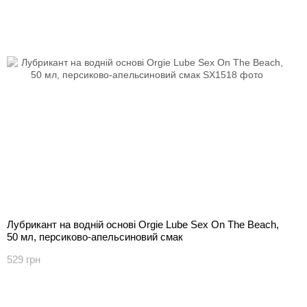
Лубрикант на водній основі Orgie Lube Sex On The Beach,
50 мл, персиково-апельсиновий смак
529 грн