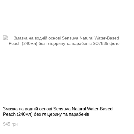
Змазка на водній основі Sensuva Natural Water-Based
Peach (240мл) без гліцерину та парабенів
945 грн