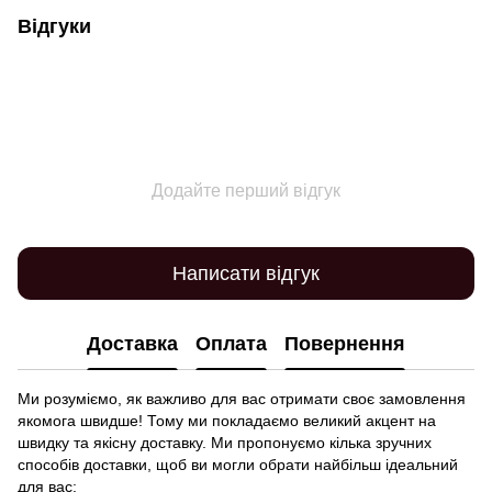
Відгуки
Додайте перший відгук
Написати відгук
Доставка
Оплата
Повернення
Ми розуміємо, як важливо для вас отримати своє замовлення
якомога швидше! Тому ми покладаємо великий акцент на
швидку та якісну доставку. Ми пропонуємо кілька зручних
способів доставки, щоб ви могли обрати найбільш ідеальний
для вас: