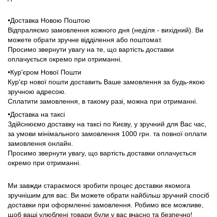
•Доставка Новою Поштою
Відпраляємо замовлення кожного дня (неділя - вихідний). Ви
можете обрати зручне відділення або поштомат.
Просимо звернути увагу на те, що вартість доставки
оплачується окремо при отриманні.
•Кур'єром Нової Пошти
Кур'єр нової пошти доставить Ваше замовлення за будь-якою
зручною адресою.
Сплатити замовлення, в такому разі, можна при отриманні.
•Доставка на таксі
Здійснюємо доставку на таксі по Києву, у зручний для Вас час,
за умови мінімального замовлення 1000 грн. та повної оплати
замовлення онлайн.
Просимо звернути увагу, що вартість доставки оплачується
окремо при отриманні.
Ми завжди стараємося зробити процес доставки якомога
зручнішим для вас. Ви можете обрати найбільш зручний спосіб
доставки при оформленні замовлення. Робимо все можливе,
щоб ваші улюблені товари були у вас вчасно та безпечно!