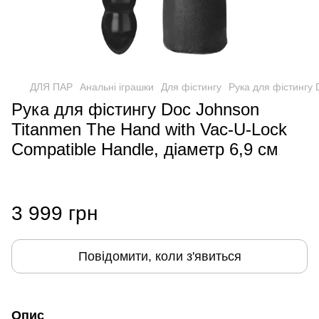
ДЛЯ ПАР
Анальні іграшки
Для фістингу
Рука для фістингу 
Рука для фістингу Doc Johnson
Titanmen The Hand with Vac-U-Lock
Compatible Handle, діаметр 6,9 см
3 999 грн
Повідомити, коли з'явиться
Опис