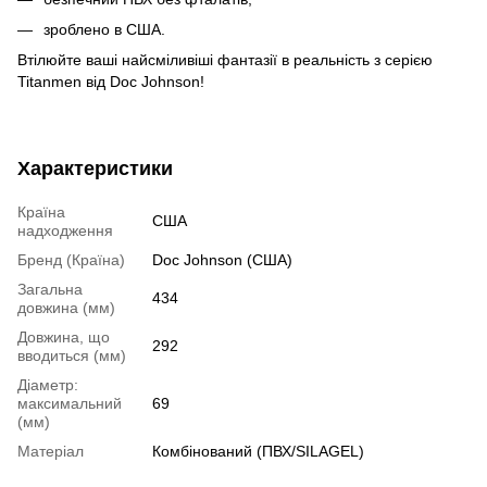
зроблено в США.
Втілюйте ваші найсміливіші фантазії в реальність з серією
Titanmen від Doc Johnson!
Характеристики
Країна
США
надходження
Бренд (Країна)
Doc Johnson (США)
Загальна
434
довжина (мм)
Довжина, що
292
вводиться (мм)
Діаметр:
максимальний
69
(мм)
Матеріал
Комбінований (ПВХ/SILAGEL)