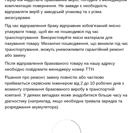
комплектацію повернення. Не завжди є необхідність
відправляти виріб у заводській упаковці та з усіма
аксесуарами.
Під час відправлення браку відправник зобов'язаний якісно
упакувати товар, щоб він не пошкодився під час
транспортування. Використовуйте якісні матеріали для
пакування товару. Механічні пошкодження, що виникли під час
транспортування, можуть унеможливити гарантійний ремонт
або заміну.
Після відправлення бракованого товару на нашу адресу
необхідно повідомити менеджеру номер ТТН.
Рішення про ремонт, заміну повністю або частково
приймається сервісним інженером від 2 до 10 робочих днів з
моменту отримання бракованого виробу в транспортній
компанії. У деяких випадках може знадобитися більше часу на
діагностику (наприклад, якщо необхідна тривала зарядка та
розряджання акумулятора).