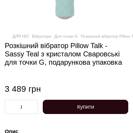
ДЛЯ НЕЇ
Вібратори
Для точки G
Розкішний вібратор Pillow 
Розкішний вібратор Pillow Talk -
Sassy Teal з кристалом Сваровські
для точки G, подарункова упаковка
3 489 грн
Купити
Опис