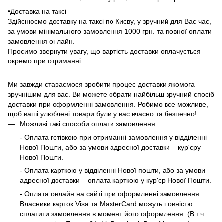
•Доставка на таксі
Здійснюємо доставку на таксі по Києву, у зручний для Вас час,
за умови мінімального замовлення 1000 грн. та повної оплати
замовлення онлайн.
Просимо звернути увагу, що вартість доставки оплачується
окремо при отриманні.
Ми завжди стараємося зробити процес доставки якомога
зручнішим для вас. Ви можете обрати найбільш зручний спосіб
доставки при оформленні замовлення. Робимо все можливе,
щоб ваші улюблені товари були у вас вчасно та безпечно!
Можливі такі способи оплати замовлення:
- Оплата готівкою при отриманні замовлення у відділенні
Нової Пошти, або за умови адресної доставки – кур'єру
Нової Пошти.
- Оплата карткою у відділенні Нової пошти, або за умови
адресної доставки – оплата карткою у кур'єр Нової Пошти.
- Оплата онлайн на сайті при оформленні замовлення.
Власники карток Visa та MasterCard можуть повністю
сплатити замовлення в момент його оформлення. (В т.ч