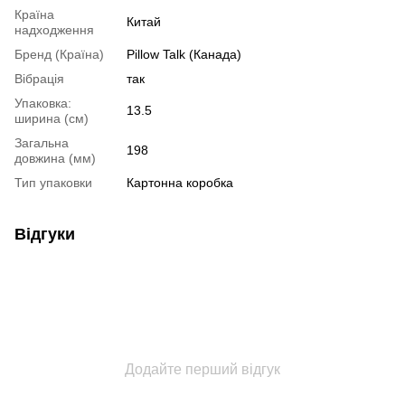
Країна
Китай
надходження
Бренд (Країна)
Pillow Talk (Канада)
Вібрація
так
Упаковка:
13.5
ширина (см)
Загальна
198
довжина (мм)
Тип упаковки
Картонна коробка
Відгуки
Додайте перший відгук