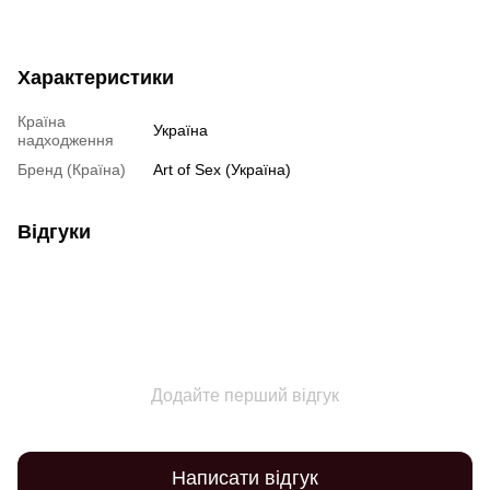
Характеристики
Країна
Україна
надходження
Бренд (Країна)
Art of Sex (Україна)
Відгуки
Додайте перший відгук
Написати відгук