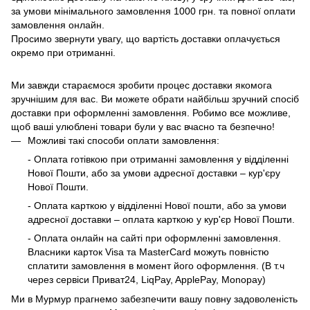
за умови мінімального замовлення 1000 грн. та повної оплати
замовлення онлайн.
Просимо звернути увагу, що вартість доставки оплачується
окремо при отриманні.
Ми завжди стараємося зробити процес доставки якомога
зручнішим для вас. Ви можете обрати найбільш зручний спосіб
доставки при оформленні замовлення. Робимо все можливе,
щоб ваші улюблені товари були у вас вчасно та безпечно!
Можливі такі способи оплати замовлення:
- Оплата готівкою при отриманні замовлення у відділенні
Нової Пошти, або за умови адресної доставки – кур'єру
Нової Пошти.
- Оплата карткою у відділенні Нової пошти, або за умови
адресної доставки – оплата карткою у кур'єр Нової Пошти.
- Оплата онлайн на сайті при оформленні замовлення.
Власники карток Visa та MasterCard можуть повністю
сплатити замовлення в момент його оформлення. (В т.ч
через сервіси Приват24, LiqPay, ApplePay, Monopay)
Ми в Мурмур прагнемо забезпечити вашу повну задоволеність