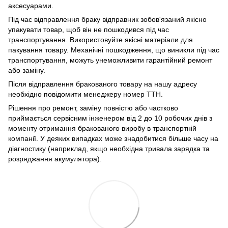
аксесуарами.
Під час відправлення браку відправник зобов'язаний якісно
упакувати товар, щоб він не пошкодився під час
транспортування. Використовуйте якісні матеріали для
пакування товару. Механічні пошкодження, що виникли під час
транспортування, можуть унеможливити гарантійний ремонт
або заміну.
Після відправлення бракованого товару на нашу адресу
необхідно повідомити менеджеру номер ТТН.
Рішення про ремонт, заміну повністю або частково
приймається сервісним інженером від 2 до 10 робочих днів з
моменту отримання бракованого виробу в транспортній
компанії. У деяких випадках може знадобитися більше часу на
діагностику (наприклад, якщо необхідна тривала зарядка та
розряджання акумулятора).