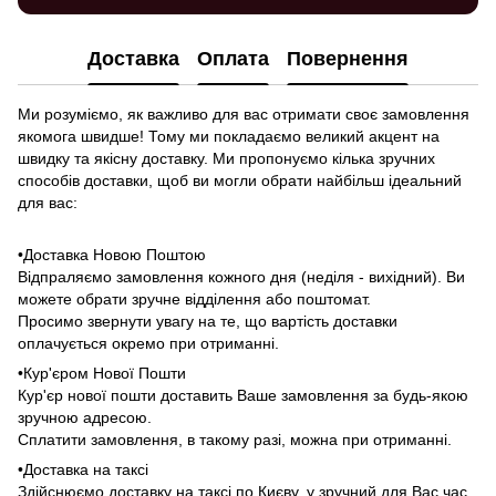
Доставка
Оплата
Повернення
Ми розуміємо, як важливо для вас отримати своє замовлення
якомога швидше! Тому ми покладаємо великий акцент на
швидку та якісну доставку. Ми пропонуємо кілька зручних
способів доставки, щоб ви могли обрати найбільш ідеальний
для вас:
•Доставка Новою Поштою
Відпраляємо замовлення кожного дня (неділя - вихідний). Ви
можете обрати зручне відділення або поштомат.
Просимо звернути увагу на те, що вартість доставки
оплачується окремо при отриманні.
•Кур'єром Нової Пошти
Кур'єр нової пошти доставить Ваше замовлення за будь-якою
зручною адресою.
Сплатити замовлення, в такому разі, можна при отриманні.
•Доставка на таксі
Здійснюємо доставку на таксі по Києву, у зручний для Вас час,