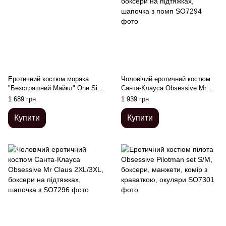
Еротичний костюм моряка
Чоловічий еротичний костюм
"Безстрашний Майкл" One Size
Санта-Клауса Obsessive Mr
White
Claus S/M, боксери на
1 689 грн
1 939 грн
підтяжках, шапочка з помп
Купити
Купити