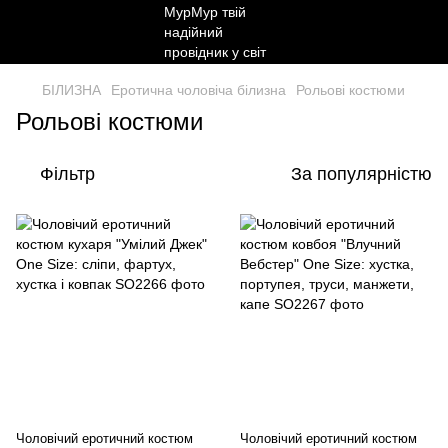
БІЛИЗНА
Еротична чоловіча білизна
Рольові костюми
Рольові костюми
Фільтр
За популярністю
Чоловічий еротичний костюм
Чоловічий еротичний костюм