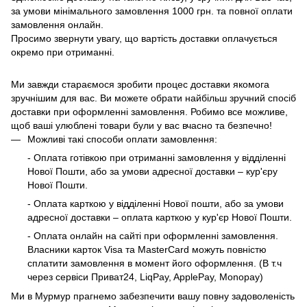
за умови мінімального замовлення 1000 грн. та повної оплати
замовлення онлайн.
Просимо звернути увагу, що вартість доставки оплачується
окремо при отриманні.
Ми завжди стараємося зробити процес доставки якомога
зручнішим для вас. Ви можете обрати найбільш зручний спосіб
доставки при оформленні замовлення. Робимо все можливе,
щоб ваші улюблені товари були у вас вчасно та безпечно!
Можливі такі способи оплати замовлення:
- Оплата готівкою при отриманні замовлення у відділенні
Нової Пошти, або за умови адресної доставки – кур'єру
Нової Пошти.
- Оплата карткою у відділенні Нової пошти, або за умови
адресної доставки – оплата карткою у кур'єр Нової Пошти.
- Оплата онлайн на сайті при оформленні замовлення.
Власники карток Visa та MasterCard можуть повністю
сплатити замовлення в момент його оформлення. (В т.ч
через сервіси Приват24, LiqPay, ApplePay, Monopay)
Ми в Мурмур прагнемо забезпечити вашу повну задоволеність