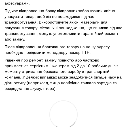
аксесуарами.
Під час відправлення браку відправник зобов'язаний якісно
упакувати товар, щоб він не пошкодився під час
транспортування. Використовуйте якісні матеріали для
пакування товару. Механічні пошкодження, що виникли під час
транспортування, можуть унеможливити гарантійний ремонт
або заміну.
Після відправлення бракованого товару на нашу адресу
необхідно повідомити менеджеру номер ТТН.
Рішення про ремонт, заміну повністю або частково
приймається сервісним інженером від 2 до 10 робочих днів з
моменту отримання бракованого виробу в транспортній
компанії. У деяких випадках може знадобитися більше часу на
діагностику (наприклад, якщо необхідна тривала зарядка та
розряджання акумулятора).