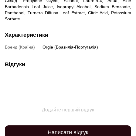
Склад: Propylene Glycol, Alcohol, Laureth-4, Aqua, Aloe
Barbadensis Leaf Juice, Isopropyl Alcohol, Sodium Benzoate,
Panthenol, Turnera Diffusa Leaf Extract, Citric Acid, Potassium
Sorbate.
Характеристики
Бренд (Країна)
Orgie (Бразилія-Португалія)
Відгуки
Додайте перший відгук
Написати відгук