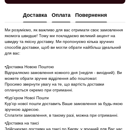
Доставка
Оплата
Повернення
Ми розуміємо, як важливо для вас отримати своє замовлення
якомога швидше! Тому ми покладаємо великий акцент на
швидку та якісну доставку. Ми пропонуємо кілька зручних
способів доставки, щоб ви могли обрати найбільш ідеальний
для вас:
•Доставка Новою Поштою
Відпраляємо замовлення кожного дня (неділя - вихідний). Ви
можете обрати зручне відділення або поштомат.
Просимо звернути увагу на те, що вартість доставки
оплачується окремо при отриманні.
•Кур'єром Нової Пошти
Кур'єр нової пошти доставить Ваше замовлення за будь-якою
зручною адресою.
Сплатити замовлення, в такому разі, можна при отриманні.
•Доставка на таксі
Здійснюємо доставку на таксі по Києву, у зручний для Вас час,