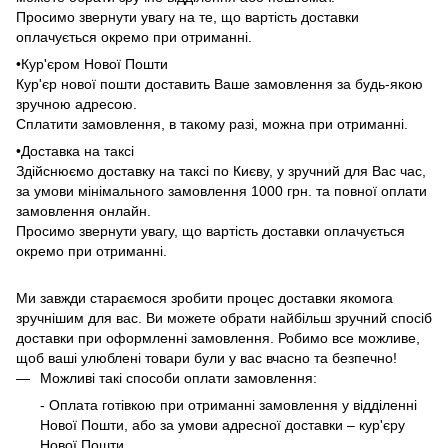
Просимо звернути увагу на те, що вартість доставки
оплачується окремо при отриманні.
•Кур'єром Нової Пошти
Кур'єр нової пошти доставить Ваше замовлення за будь-якою
зручною адресою.
Сплатити замовлення, в такому разі, можна при отриманні.
•Доставка на таксі
Здійснюємо доставку на таксі по Києву, у зручний для Вас час,
за умови мінімального замовлення 1000 грн. та повної оплати
замовлення онлайн.
Просимо звернути увагу, що вартість доставки оплачується
окремо при отриманні.
Ми завжди стараємося зробити процес доставки якомога
зручнішим для вас. Ви можете обрати найбільш зручний спосіб
доставки при оформленні замовлення. Робимо все можливе,
щоб ваші улюблені товари були у вас вчасно та безпечно!
Можливі такі способи оплати замовлення:
- Оплата готівкою при отриманні замовлення у відділенні
Нової Пошти, або за умови адресної доставки – кур'єру
Нової Пошти.