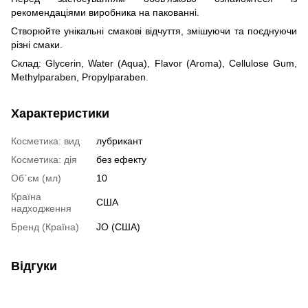
рекомендаціями виробника на пакованні.
Створюйте унікальні смакові відчуття, змішуючи та поєднуючи
різні смаки.
Склад: Glycerin, Water (Aqua), Flavor (Aroma), Cellulose Gum,
Methylparaben, Propylparaben.
Характеристики
Косметика: вид
лубрикант
Косметика: дія
без ефекту
Об`єм (мл)
10
Країна
США
надходження
Бренд (Країна)
JO (США)
Відгуки