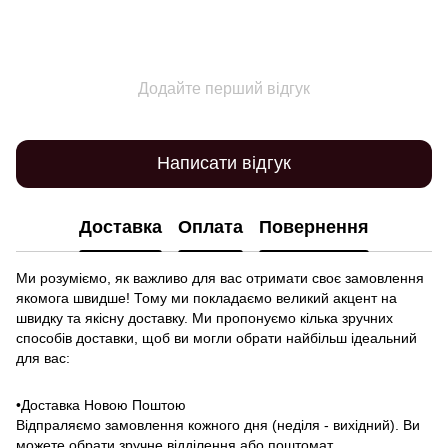
Додайте перший відгук
Написати відгук
Доставка
Оплата
Повернення
Ми розуміємо, як важливо для вас отримати своє замовлення
якомога швидше! Тому ми покладаємо великий акцент на
швидку та якісну доставку. Ми пропонуємо кілька зручних
способів доставки, щоб ви могли обрати найбільш ідеальний
для вас:
•Доставка Новою Поштою
Відпраляємо замовлення кожного дня (неділя - вихідний). Ви
можете обрати зручне відділення або поштомат.