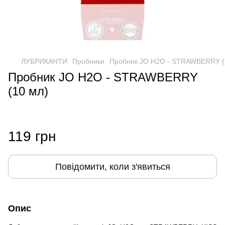
ЛУБРИКАНТИ
Пробники
Пробник JO H2O - STRAWBERRY (
Пробник JO H2O - STRAWBERRY
(10 мл)
119 грн
Повідомити, коли з'явиться
Опис