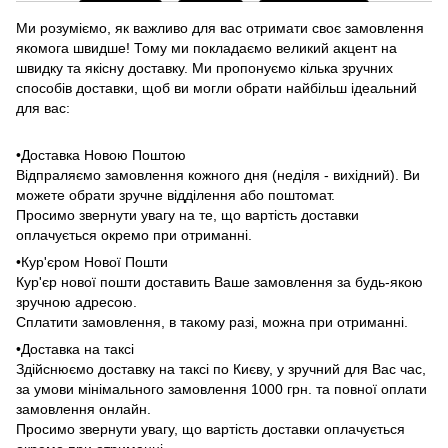
Ми розуміємо, як важливо для вас отримати своє замовлення
якомога швидше! Тому ми покладаємо великий акцент на
швидку та якісну доставку. Ми пропонуємо кілька зручних
способів доставки, щоб ви могли обрати найбільш ідеальний
для вас:
•Доставка Новою Поштою
Відпраляємо замовлення кожного дня (неділя - вихідний). Ви
можете обрати зручне відділення або поштомат.
Просимо звернути увагу на те, що вартість доставки
оплачується окремо при отриманні.
•Кур'єром Нової Пошти
Кур'єр нової пошти доставить Ваше замовлення за будь-якою
зручною адресою.
Сплатити замовлення, в такому разі, можна при отриманні.
•Доставка на таксі
Здійснюємо доставку на таксі по Києву, у зручний для Вас час,
за умови мінімального замовлення 1000 грн. та повної оплати
замовлення онлайн.
Просимо звернути увагу, що вартість доставки оплачується