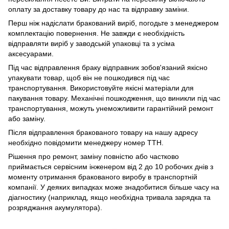
оплату за доставку товару до нас та відправку заміни.
Перш ніж надіслати бракований виріб, погодьте з менеджером
комплектацію повернення. Не завжди є необхідність
відправляти виріб у заводській упаковці та з усіма
аксесуарами.
Під час відправлення браку відправник зобов'язаний якісно
упакувати товар, щоб він не пошкодився під час
транспортування. Використовуйте якісні матеріали для
пакування товару. Механічні пошкодження, що виникли під час
транспортування, можуть унеможливити гарантійний ремонт
або заміну.
Після відправлення бракованого товару на нашу адресу
необхідно повідомити менеджеру номер ТТН.
Рішення про ремонт, заміну повністю або частково
приймається сервісним інженером від 2 до 10 робочих днів з
моменту отримання бракованого виробу в транспортній
компанії. У деяких випадках може знадобитися більше часу на
діагностику (наприклад, якщо необхідна тривала зарядка та
розряджання акумулятора).