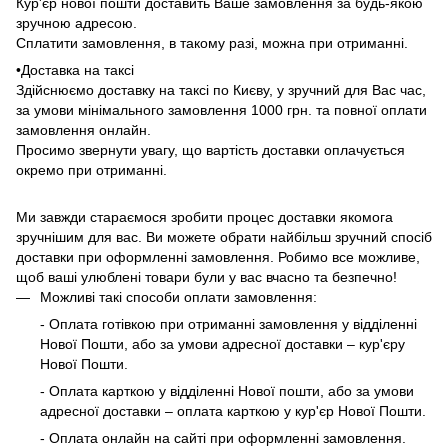
Кур'єр нової пошти доставить Ваше замовлення за будь-якою
зручною адресою.
Сплатити замовлення, в такому разі, можна при отриманні.
•Доставка на таксі
Здійснюємо доставку на таксі по Києву, у зручний для Вас час,
за умови мінімального замовлення 1000 грн. та повної оплати
замовлення онлайн.
Просимо звернути увагу, що вартість доставки оплачується
окремо при отриманні.
Ми завжди стараємося зробити процес доставки якомога
зручнішим для вас. Ви можете обрати найбільш зручний спосіб
доставки при оформленні замовлення. Робимо все можливе,
щоб ваші улюблені товари були у вас вчасно та безпечно!
Можливі такі способи оплати замовлення:
- Оплата готівкою при отриманні замовлення у відділенні
Нової Пошти, або за умови адресної доставки – кур'єру
Нової Пошти.
- Оплата карткою у відділенні Нової пошти, або за умови
адресної доставки – оплата карткою у кур'єр Нової Пошти.
- Оплата онлайн на сайті при оформленні замовлення.