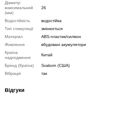
Діаметр:
максимальний
26
(мм)
Водостійкість
водостійка
Тип стимуляції
змінюється
Матеріал
ABS-пластик/силікон
Живлення
вбудовані акумулятори
Країна
Китай
надходження
Бренд (Країна)
Svakom (США)
Вібрація
так
Відгуки