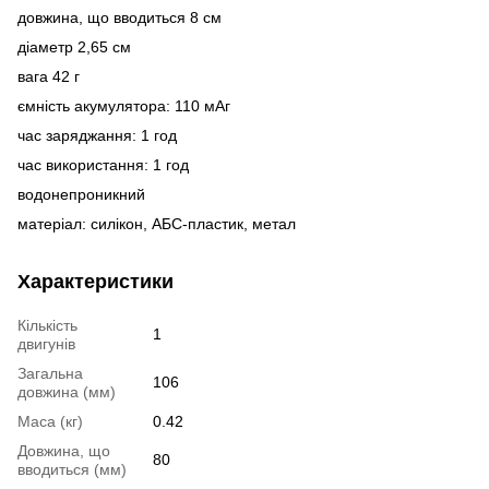
довжина, що вводиться 8 см
діаметр 2,65 см
вага 42 г
ємність акумулятора: 110 мАг
час заряджання: 1 год
час використання: 1 год
водонепроникний
матеріал: силікон, АБС-пластик, метал
Характеристики
Кількість
1
двигунів
Загальна
106
довжина (мм)
Маса (кг)
0.42
Довжина, що
80
вводиться (мм)